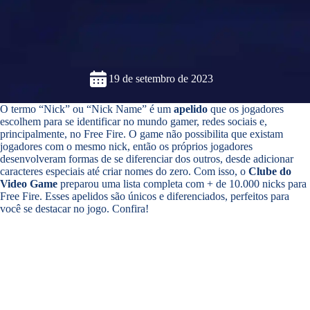
19 de setembro de 2023
O termo “Nick” ou “Nick Name” é um
apelido
que os jogadores
escolhem para se identificar no mundo gamer, redes sociais e,
principalmente, no Free Fire. O game não possibilita que existam
jogadores com o mesmo nick, então os próprios jogadores
desenvolveram formas de se diferenciar dos outros, desde adicionar
caracteres especiais até criar nomes do zero. Com isso, o
Clube do
Video Game
preparou uma lista completa com + de 10.000 nicks para
Free Fire. Esses apelidos são únicos e diferenciados, perfeitos para
você se destacar no jogo. Confira!