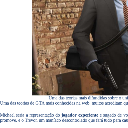
Uma das teorias mais difundidas sobre o un
Uma das teorias de GTA mais conhecidas na web, muitos acreditam que
Michael seria a representação do
jogador experiente
e sugado de volt
promove, e o Trevor, um maníaco descontrolado que fará tudo para causa