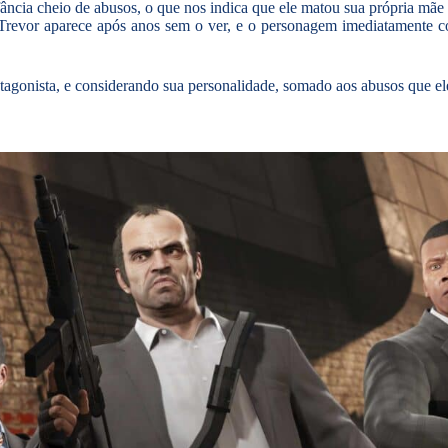
ância cheio de abusos, o que nos indica que ele matou sua própria mã
Trevor aparece após anos sem o ver, e o personagem imediatamente c
tagonista, e considerando sua personalidade, somado aos abusos que ele