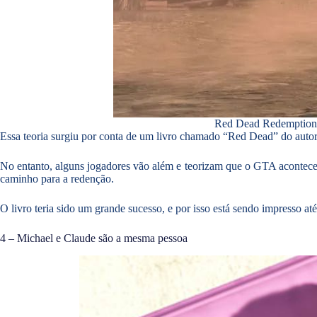
Red Dead Redemption e
Essa teoria surgiu por conta de um livro chamado “Red Dead” do autor
No entanto, alguns jogadores vão além e teorizam que o GTA aconte
caminho para a redenção.
O livro teria sido um grande sucesso, e por isso está sendo impresso 
4 – Michael e Claude são a mesma pessoa