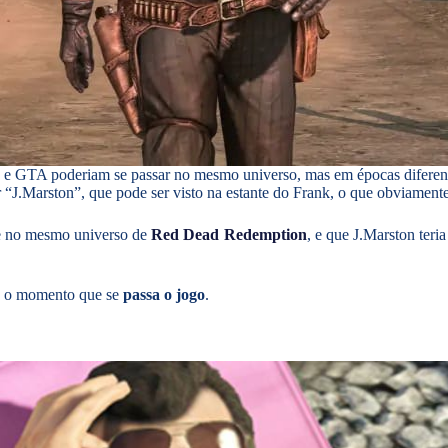
 GTA poderiam se passar no mesmo universo, mas em épocas diferen
 “J.Marston”, que pode ser visto na estante do Frank, o que obviamen
ce no mesmo universo de
Red Dead Redemption
, e que J.Marston teria
até o momento que se
passa o jogo
.