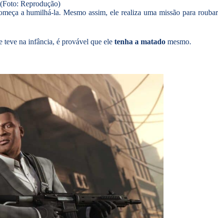
e (Foto: Reprodução)
omeça a humilhá-la. Mesmo assim, ele realiza uma missão para rouba
 teve na infância, é provável que ele
tenha a matado
mesmo.