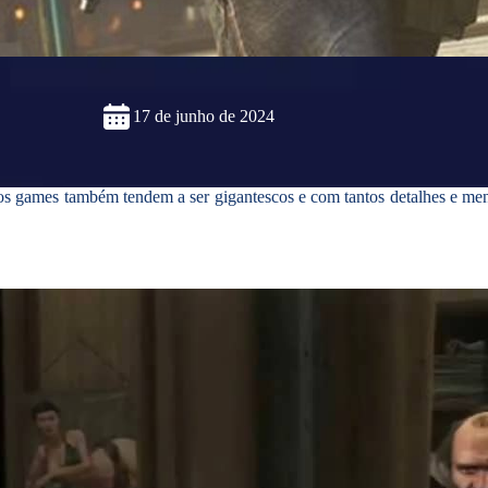
17 de junho de 2024
os games também tendem a ser gigantescos e com tantos detalhes e men