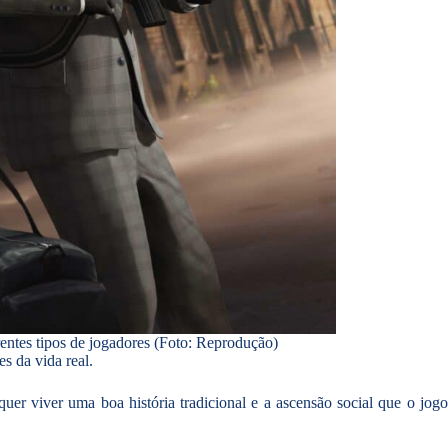
entes tipos de jogadores (Foto: Reprodução)
s da vida real.
uer viver uma boa história tradicional e a ascensão social que o jog