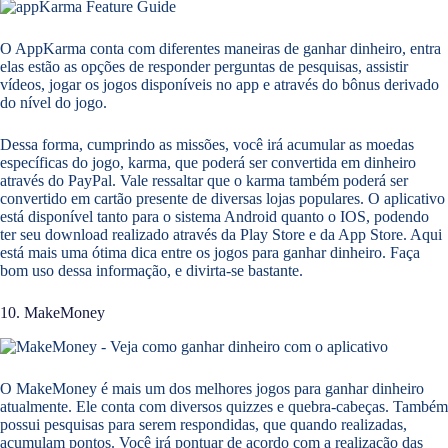
O AppKarma conta com diferentes maneiras de ganhar dinheiro, entra
elas estão as opções de responder perguntas de pesquisas, assistir
vídeos, jogar os jogos disponíveis no app e através do bônus derivado
do nível do jogo.
Dessa forma, cumprindo as missões, você irá acumular as moedas
específicas do jogo, karma, que poderá ser convertida em dinheiro
através do PayPal. Vale ressaltar que o karma também poderá ser
convertido em cartão presente de diversas lojas populares. O aplicativo
está disponível tanto para o sistema Android quanto o IOS, podendo
ter seu download realizado através da Play Store e da App Store. Aqui
está mais uma ótima dica entre os jogos para ganhar dinheiro. Faça
bom uso dessa informação, e divirta-se bastante.
10. MakeMoney
O MakeMoney é mais um dos melhores jogos para ganhar dinheiro
atualmente. Ele conta com diversos quizzes e quebra-cabeças. Também
possui pesquisas para serem respondidas, que quando realizadas,
acumulam pontos. Você irá pontuar de acordo com a realização das