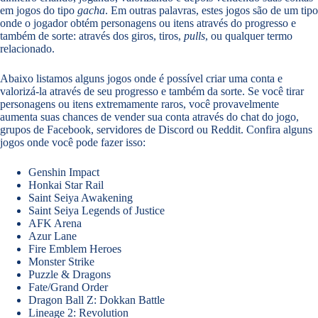
em jogos do tipo
gacha
. Em outras palavras, estes jogos são de um tipo
onde o jogador obtém personagens ou itens através do progresso e
também de sorte: através dos giros, tiros,
pulls
, ou qualquer termo
relacionado.
Abaixo listamos alguns jogos onde é possível criar uma conta e
valorizá-la através de seu progresso e também da sorte. Se você tirar
personagens ou itens extremamente raros, você provavelmente
aumenta suas chances de vender sua conta através do chat do jogo,
grupos de Facebook, servidores de Discord ou Reddit. Confira alguns
jogos onde você pode fazer isso:
Genshin Impact
Honkai Star Rail
Saint Seiya Awakening
Saint Seiya Legends of Justice
AFK Arena
Azur Lane
Fire Emblem Heroes
Monster Strike
Puzzle & Dragons
Fate/Grand Order
Dragon Ball Z: Dokkan Battle
Lineage 2: Revolution