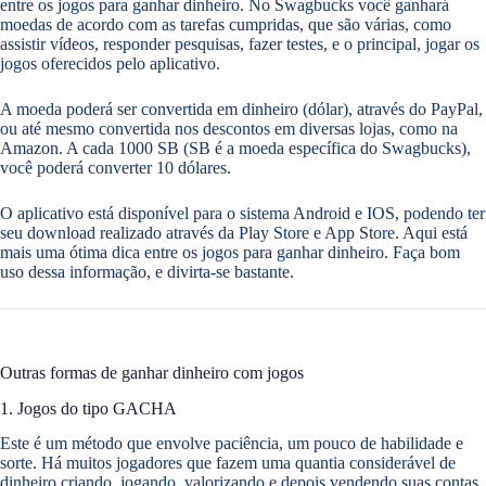
entre os jogos para ganhar dinheiro. No Swagbucks você ganhará
moedas de acordo com as tarefas cumpridas, que são várias, como
assistir vídeos, responder pesquisas, fazer testes, e o principal, jogar os
jogos oferecidos pelo aplicativo.
A moeda poderá ser convertida em dinheiro (dólar), através do PayPal,
ou até mesmo convertida nos descontos em diversas lojas, como na
Amazon. A cada 1000 SB (SB é a moeda específica do Swagbucks),
você poderá converter 10 dólares.
O aplicativo está disponível para o sistema Android e IOS, podendo ter
seu download realizado através da Play Store e App Store. Aqui está
mais uma ótima dica entre os jogos para ganhar dinheiro. Faça bom
uso dessa informação, e divirta-se bastante.
Outras formas de ganhar dinheiro com jogos
1. Jogos do tipo GACHA
Este é um método que envolve paciência, um pouco de habilidade e
sorte. Há muitos jogadores que fazem uma quantia considerável de
dinheiro criando, jogando, valorizando e depois vendendo suas contas