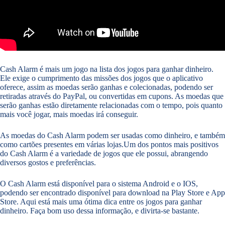
Cash Alarm é mais um jogo na lista dos jogos para ganhar dinheiro.
Ele exige o cumprimento das missões dos jogos que o aplicativo
oferece, assim as moedas serão ganhas e colecionadas, podendo ser
retiradas através do PayPal, ou convertidas em cupons. As moedas que
serão ganhas estão diretamente relacionadas com o tempo, pois quanto
mais você jogar, mais moedas irá conseguir.
As moedas do Cash Alarm podem ser usadas como dinheiro, e também
como cartões presentes em várias lojas.Um dos pontos mais positivos
do Cash Alarm é a variedade de jogos que ele possui, abrangendo
diversos gostos e preferências.
O Cash Alarm está disponível para o sistema Android e o IOS,
podendo ser encontrado disponível para download na Play Store e App
Store. Aqui está mais uma ótima dica entre os jogos para ganhar
dinheiro. Faça bom uso dessa informação, e divirta-se bastante.