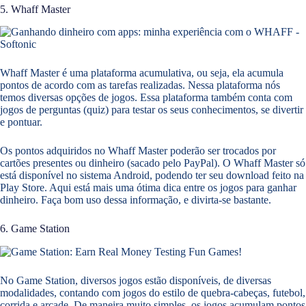
5. Whaff Master
Whaff Master é uma plataforma acumulativa, ou seja, ela acumula
pontos de acordo com as tarefas realizadas. Nessa plataforma nós
temos diversas opções de jogos. Essa plataforma também conta com
jogos de perguntas (quiz) para testar os seus conhecimentos, se divertir
e pontuar.
Os pontos adquiridos no Whaff Master poderão ser trocados por
cartões presentes ou dinheiro (sacado pelo PayPal). O Whaff Master só
está disponível no sistema Android, podendo ter seu download feito na
Play Store. Aqui está mais uma ótima dica entre os jogos para ganhar
dinheiro. Faça bom uso dessa informação, e divirta-se bastante.
6. Game Station
No Game Station, diversos jogos estão disponíveis, de diversas
modalidades, contando com jogos do estilo de quebra-cabeças, futebol,
corrida e arcade. De maneira muito simples, os jogos acumulam pontos