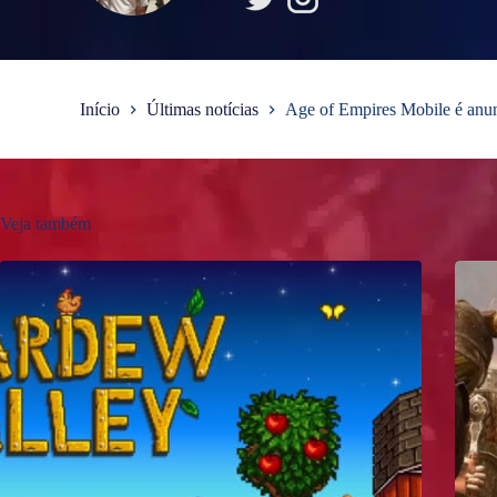
Início
Últimas notícias
Age of Empires Mobile é anun
Veja também