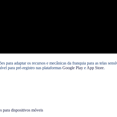
es para adaptar os recursos e mecânicas da franquia para as telas sens
ível para pré-registro nas plataformas
Google Play
e
App Store
.
s para dispositivos móveis