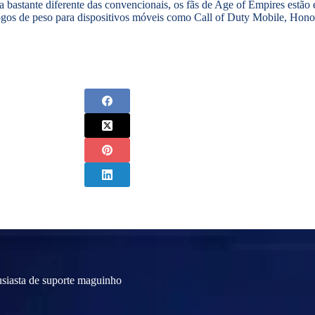
 bastante diferente das convencionais, os fãs de Age of Empires estão
 jogos de peso para dispositivos móveis como Call of Duty Mobile, Hon
usiasta de suporte maguinho