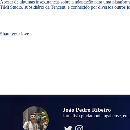
Apesar de algumas inseguranças sobre a adaptação para uma plataforma
TiMi Studio, subsidiário da Tencent, é conhecido por diversos outros
Share your love
João Pedro Ribeiro
Jornalista pindamonhangabense, ent