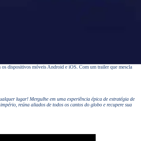
 os dispositivos móveis Android e iOS. Com um trailer que mescla
alquer lugar! Mergulhe em uma experiência épica de estratégia de
império, reúna aliados de todos os cantos do globo e recupere sua