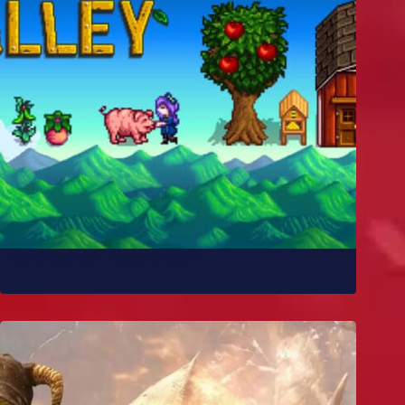
Como Stardew Valley foi feito?