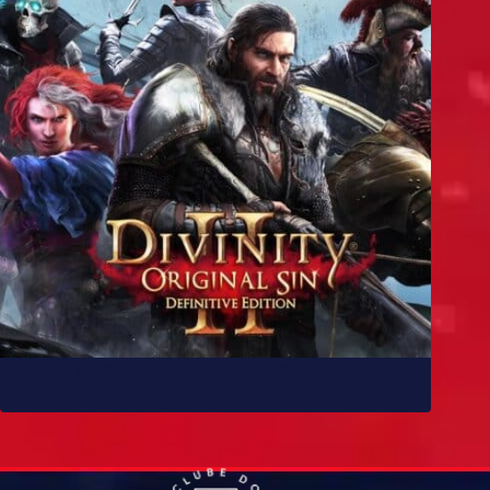
10 jogos parecidos com Baldur’s Gate 3