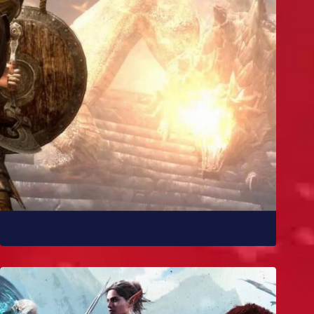
10 melhores mods de Skyrim para você experimentar
já