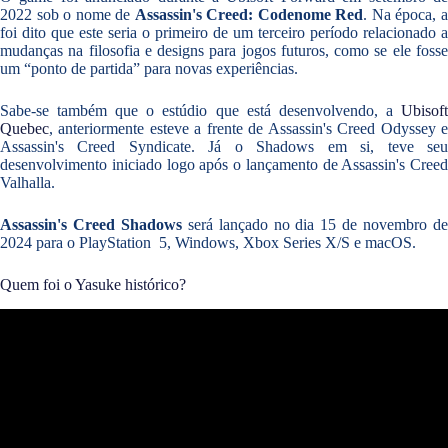
2022 sob o nome de
Assassin's Creed: Codenome Red
. Na época, 
foi dito que este seria o primeiro de um terceiro período relacionado a
mudanças na filosofia e designs para jogos futuros, como se ele fosse
um “ponto de partida” para novas experiências.
Sabe-se também que o estúdio que está desenvolvendo, a
Ubisoft
Quebec
, anteriormente esteve a frente de Assassin's Creed Odyssey e
Assassin's Creed Syndicate. Já o Shadows em si, teve seu
desenvolvimento iniciado logo após o lançamento de Assassin's Creed
Valhalla.
Assassin's Creed Shadows
será lançado no dia 15 de novembro d
2024 para o PlayStation 5, Windows, Xbox Series X/S e macOS.
Quem foi o Yasuke histórico?