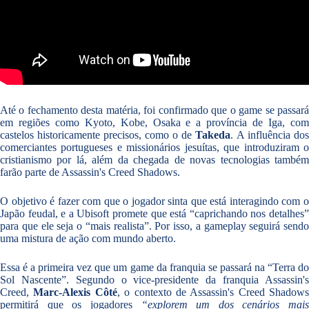
Até o fechamento desta matéria, foi confirmado que o game se passará
em regiões como Kyoto, Kobe, Osaka e a província de Iga, com
castelos historicamente precisos, como o de
Takeda
. A influência dos
comerciantes portugueses e missionários jesuítas, que introduziram o
cristianismo por lá, além da chegada de novas tecnologias também
farão parte de Assassin's Creed Shadows.
O objetivo é fazer com que o jogador sinta que está interagindo com o
Japão feudal, e a Ubisoft promete que está “caprichando nos detalhes”
para que ele seja o “mais realista”. Por isso, a gameplay seguirá sendo
uma mistura de ação com mundo aberto.
Essa é a primeira vez que um game da franquia se passará na “Terra do
Sol Nascente”. Segundo o vice-presidente da franquia Assassin's
Creed,
Marc-Alexis Côté
, o contexto de Assassin's Creed Shadows
permitirá que os jogadores
“explorem um dos cenários mais