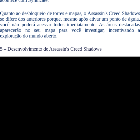
acontece com Syndicate.
Quanto ao desbloqueio de torres e mapas, o Assassin's Creed Shadows
se difere dos anteriores porque, mesmo após ativar um ponto de águia,
você não poderá acessar todos imediatamente. As áreas destacadas
aparecerão no seu mapa para você investigar, incentivando a
exploração do mundo aberto.
5 – Desenvolvimento de Assassin's Creed Shadows