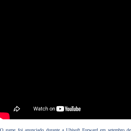
O game foi anunciado durante a Ubisoft Forward em setembro de