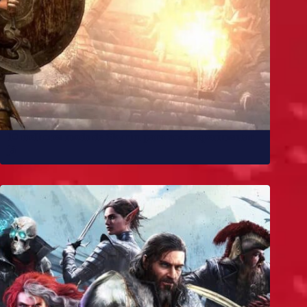
10 melhores mods de Skyrim para você experimentar
já