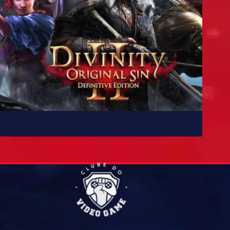
10 jogos parecidos com Baldur’s Gate 3