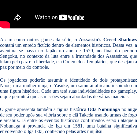
Assim como outros games da série, o
Asssassin's Creed Shadows
contará um enredo fictício dentro de elementos históricos. Dessa vez, a
aventura se passa no Japão no ano de 1579, no final do período
Sengoku, no contexto da luta entre a Irmandade dos Assassinos, que
lutam pela paz e a liberdade, e a Ordem dos Templários, que desejam a
paz por meio do controle.
Os jogadores poderão assumir a identidade de dois protagonistas:
Naoe, uma mulher ninja, e Yasuke, um samurai africano inspirado em
uma figura histórica. Cada um terá suas individualidades no gameplay,
o que permitirá que as missões sejam abordadas de várias maneiras.
O game apresenta também a figura histórica
Oda Nobunaga
no auge
de seu poder após sua vitória sobre o clã Takeda usando armas de fogo
e arcabuz. Já entre os eventos históricos confirmados estão i ataque a
Nobunaga à província de Iga em 1581, uma batalha significativa
envolvendo o Iga Ikki, conhecido pelas artes ninjútsu.