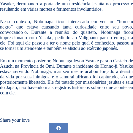
Yasuke, derrubando a porta de uma residência jesuíta no processo e
resultando em várias mortes e ferimentos involuntários.
Nesse contexto, Nobunaga ficou interessado em ver um “homem
negro” que estava causando tanta curiosidade entre seu povo,
convocando-o. Durante a reunião do quarteto, Nobunaga ficou
impressionado com Yasuke, pedindo ao Valignano para o entregar a
ele. Foi aqui ele passou a ter o nome pelo qual é conhecido, passou a
se tornar um atendente e também se alistou ao exército japonês.
Em um momento posterior, Nobunaga levou Yasuke para o Castelo de
Azuchi na Província de Omi. Durante o incidente de Honno-ji, Yasuke
estava servindo Nobunaga, mas seu mestre acabou forçado a desistir
da vida por seus inimigos, e o samurai africano foi capturado, só que
posteriormente libertado. Ele foi tratado por missionários jesuítas e saiu
do Japão, não havendo mais registros históricos sobre o que aconteceu
com ele.
Share your love