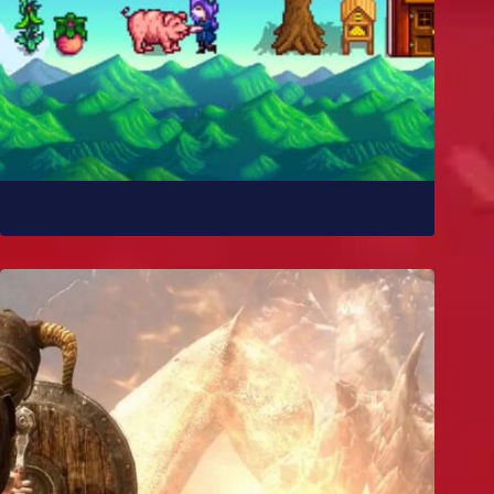
Como Stardew Valley foi feito?