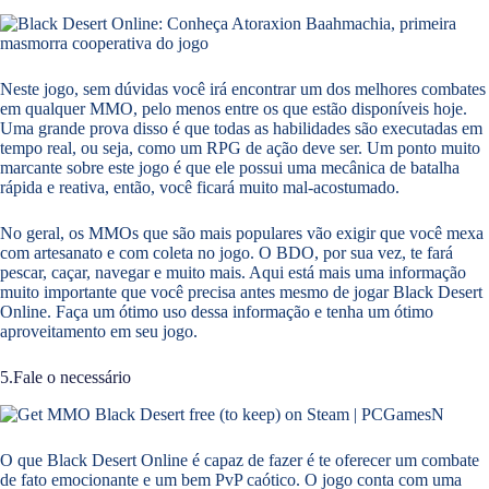
Neste jogo, sem dúvidas você irá encontrar um dos melhores combates
em qualquer MMO, pelo menos entre os que estão disponíveis hoje.
Uma grande prova disso é que todas as habilidades são executadas em
tempo real, ou seja, como um RPG de ação deve ser. Um ponto muito
marcante sobre este jogo é que ele possui uma mecânica de batalha
rápida e reativa, então, você ficará muito mal-acostumado.
No geral, os MMOs que são mais populares vão exigir que você mexa
com artesanato e com coleta no jogo. O BDO, por sua vez, te fará
pescar, caçar, navegar e muito mais. Aqui está mais uma informação
muito importante que você precisa antes mesmo de jogar Black Desert
Online. Faça um ótimo uso dessa informação e tenha um ótimo
aproveitamento em seu jogo.
5.Fale o necessário
O que Black Desert Online é capaz de fazer é te oferecer um combate
de fato emocionante e um bem PvP caótico. O jogo conta com uma