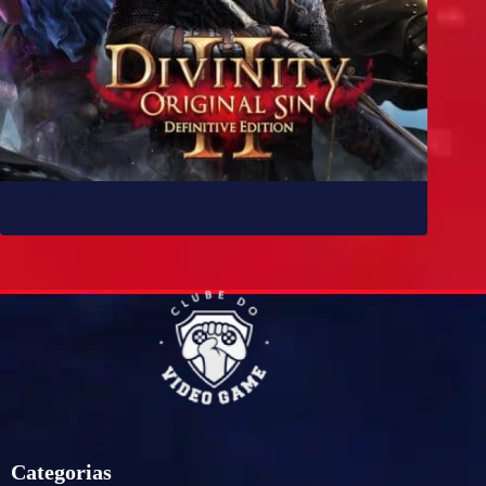
10 jogos parecidos com Baldur’s Gate 3
Categorias