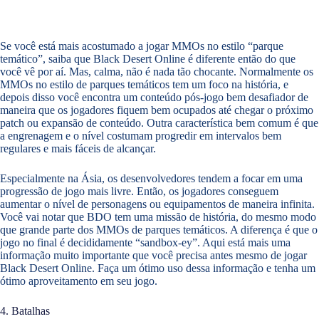
Se você está mais acostumado a jogar MMOs no estilo “parque
temático”, saiba que Black Desert Online é diferente então do que
você vê por aí. Mas, calma, não é nada tão chocante. Normalmente os
MMOs no estilo de parques temáticos tem um foco na história, e
depois disso você encontra um conteúdo pós-jogo bem desafiador de
maneira que os jogadores fiquem bem ocupados até chegar o próximo
patch ou expansão de conteúdo. Outra característica bem comum é que
a engrenagem e o nível costumam progredir em intervalos bem
regulares e mais fáceis de alcançar.
Especialmente na Ásia, os desenvolvedores tendem a focar em uma
progressão de jogo mais livre. Então, os jogadores conseguem
aumentar o nível de personagens ou equipamentos de maneira infinita.
Você vai notar que BDO tem uma missão de história, do mesmo modo
que grande parte dos MMOs de parques temáticos. A diferença é que o
jogo no final é decididamente “sandbox-ey”. Aqui está mais uma
informação muito importante que você precisa antes mesmo de jogar
Black Desert Online. Faça um ótimo uso dessa informação e tenha um
ótimo aproveitamento em seu jogo.
4. Batalhas