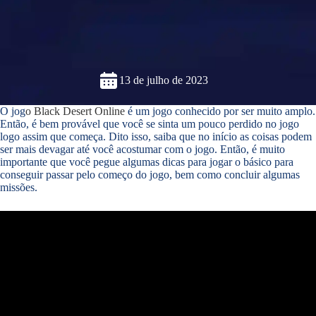
13 de julho de 2023
O jog
o
Black Desert Online
é um jogo conhecido por ser muito amplo.
Então, é bem provável que você se sinta um pouco perdido no jogo
logo assim que começa. Dito isso, saiba que no início as coisas podem
ser mais devagar até você acostumar com o jogo. Então, é muito
importante que você pegue algumas dicas para jogar o básico para
conseguir passar pelo começo do jogo, bem como concluir algumas
missões.