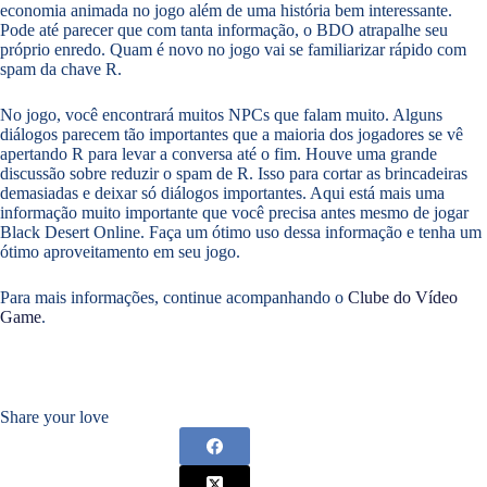
economia animada no jogo além de uma história bem interessante.
Pode até parecer que com tanta informação, o BDO atrapalhe seu
próprio enredo. Quam é novo no jogo vai se familiarizar rápido com
spam da chave R.
No jogo, você encontrará muitos NPCs que falam muito. Alguns
diálogos parecem tão importantes que a maioria dos jogadores se vê
apertando R para levar a conversa até o fim. Houve uma grande
discussão sobre reduzir o spam de R. Isso para cortar as brincadeiras
demasiadas e deixar só diálogos importantes. Aqui está mais uma
informação muito importante que você precisa antes mesmo de jogar
Black Desert Online. Faça um ótimo uso dessa informação e tenha um
ótimo aproveitamento em seu jogo.
Para mais informações, continue acompanhando o
Clube do Vídeo
Game
.
Share your love