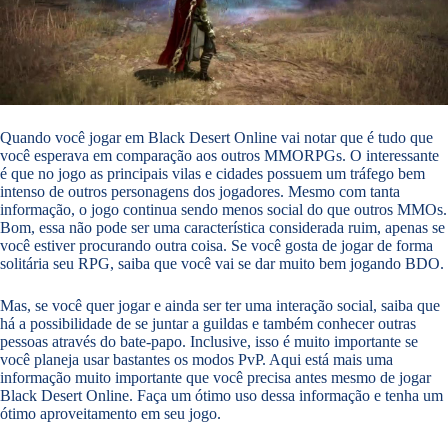
Quando você jogar em Black Desert Online vai notar que é tudo que
você esperava em comparação aos outros MMORPGs. O interessante
é que no jogo as principais vilas e cidades possuem um tráfego bem
intenso de outros personagens dos jogadores. Mesmo com tanta
informação, o jogo continua sendo menos social do que outros MMOs.
Bom, essa não pode ser uma característica considerada ruim, apenas se
você estiver procurando outra coisa. Se você gosta de jogar de forma
solitária seu RPG, saiba que você vai se dar muito bem jogando BDO.
Mas, se você quer jogar e ainda ser ter uma interação social, saiba que
há a possibilidade de se juntar a guildas e também conhecer outras
pessoas através do bate-papo. Inclusive, isso é muito importante se
você planeja usar bastantes os modos PvP. Aqui está mais uma
informação muito importante que você precisa antes mesmo de jogar
Black Desert Online. Faça um ótimo uso dessa informação e tenha um
ótimo aproveitamento em seu jogo.