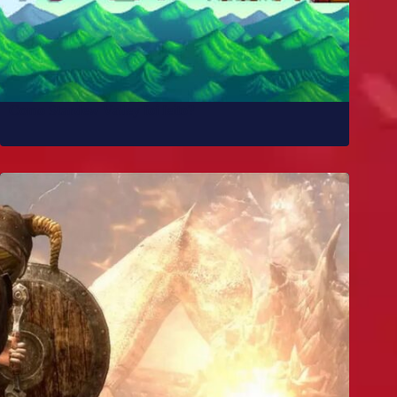
Como Stardew Valley foi feito?