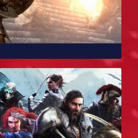
10 melhores mods de Skyrim para você experimentar
já