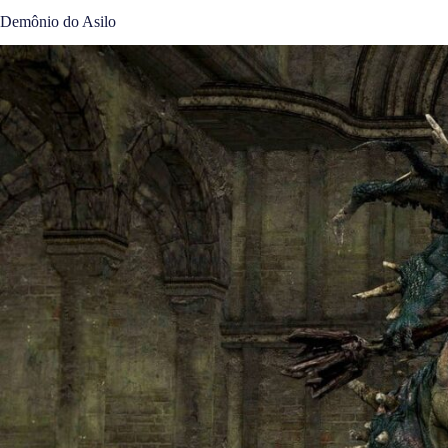
Demônio do Asilo