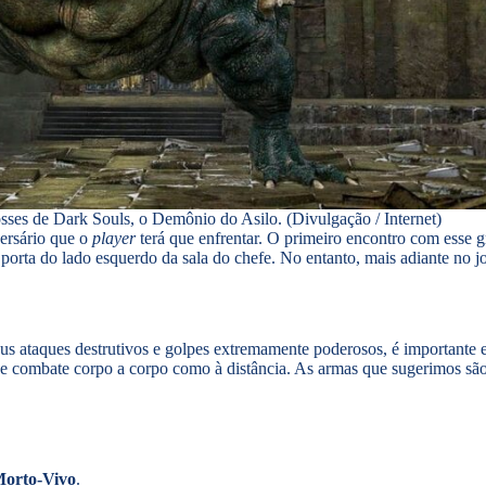
osses de Dark Souls, o Demônio do Asilo. (Divulgação / Internet)
ersário que o
player
terá que enfrentar. O primeiro encontro com esse g
a porta do lado esquerdo da sala do chefe. No entanto, mais adiante no j
s ataques destrutivos e golpes extremamente poderosos, é importante e
de combate corpo a corpo como à distância. As armas que sugerimos sã
Morto-Vivo
.