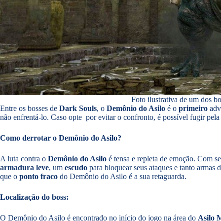
Foto ilustrativa de um dos b
Entre os bosses de
Dark Souls
, o
Demônio do Asilo
é o
primeiro
adv
não enfrentá-lo. Caso opte por evitar o confronto, é possível fugir pel
Como derrotar o Demônio do Asilo?
A luta contra o
Demônio do Asilo
é tensa e repleta de emoção. Com seu
armadura leve
, um
escudo
para bloquear seus ataques e tanto armas 
que o
ponto fraco
do Demônio do Asilo é a sua retaguarda.
Localização do boss:
O Demônio do Asilo é encontrado no início do jogo na área do
Asilo 