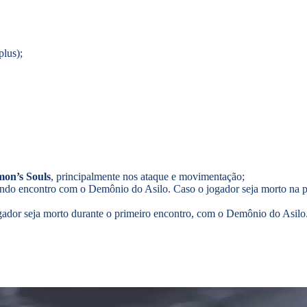
lus);
on’s Souls
, principalmente nos ataque e movimentação;
ndo encontro com o Demônio do Asilo. Caso o jogador seja morto na p
gador seja morto durante o primeiro encontro, com o Demônio do Asilo