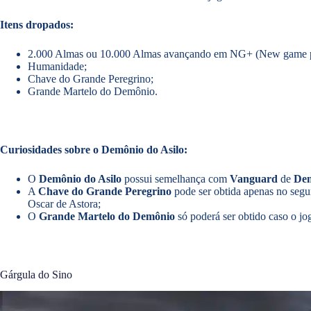
Itens dropados:
2.000 Almas ou 10.000 Almas avançando em NG+ (New game p
Humanidade;
Chave do Grande Peregrino;
Grande Martelo do Demônio.
Curiosidades sobre o Demônio do Asilo:
O
Demônio do Asilo
possui semelhança com
Vanguard
de
Dem
A
Chave do Grande Peregrino
pode ser obtida apenas no segu
Oscar de Astora;
O
Grande Martelo do Demônio
só poderá ser obtido caso o jo
Gárgula do Sino