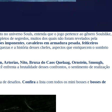
o no universo Souls, entenda que o jogo pertence ao gênero Soulslike,
pletos de segredos, muitos dos quais não foram revelados pela
ões imponentes
,
cavaleiros em armadura pesada
,
feiticeiros
aquezas e a história desses chefes, aspectos que enriquecem o sombrio
 Artorias, Nito,
Bruxa do Caos Quelaag, Ornstein, Smough,
 enfrenta a brutalidade desses confrontos, o sentimento de realização
a de desafios.
Confira
a lista com todos os mini bosses e
bosses de