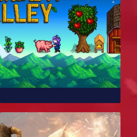
Como Stardew Valley foi feito?