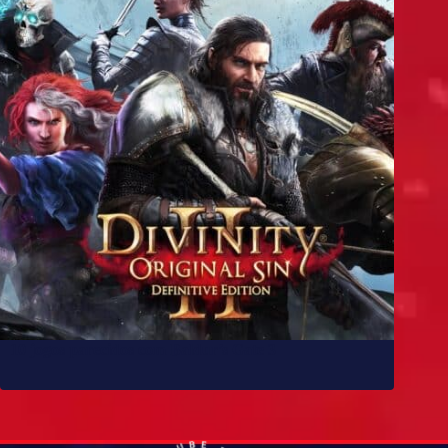
10 jogos parecidos com Baldur’s Gate 3