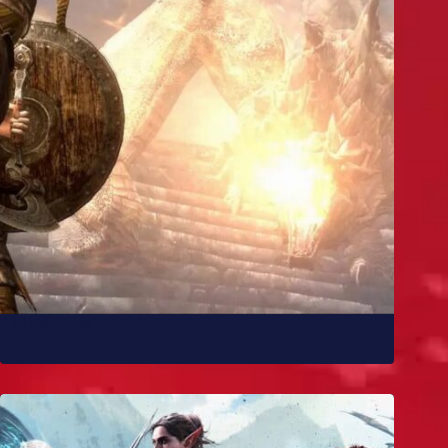
10 melhores mods de Skyrim para você experimentar
já