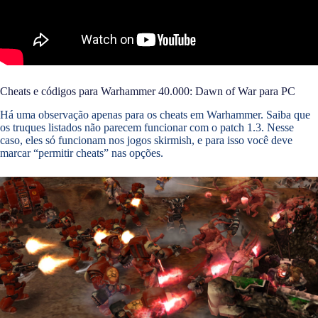
Cheats e códigos para Warhammer 40.000: Dawn of War para PC
Há uma observação apenas para os cheats em Warhammer. Saiba que
os truques listados não parecem funcionar com o patch 1.3. Nesse
caso, eles só funcionam nos jogos skirmish, e para isso você deve
marcar “permitir cheats” nas opções.