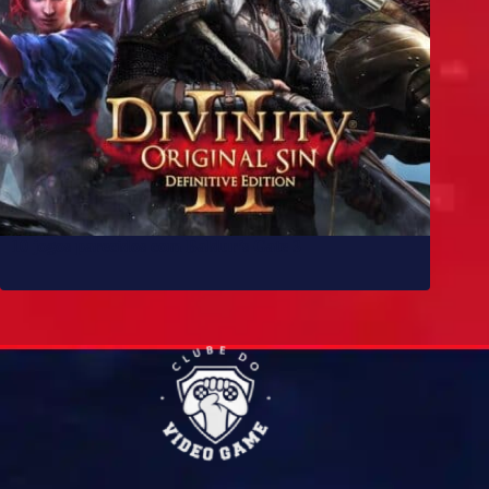
10 jogos parecidos com Baldur’s Gate 3