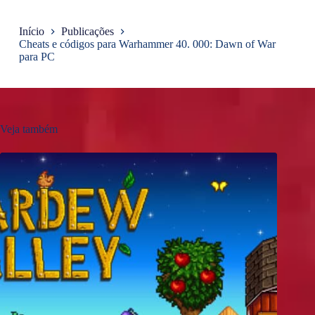
Início
Publicações
Cheats e códigos para Warhammer 40. 000: Dawn of War
para PC
Veja também