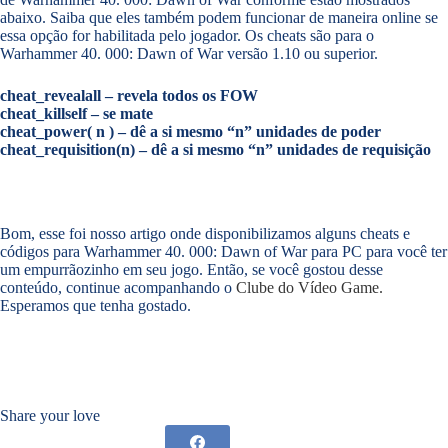
abaixo. Saiba que eles também podem funcionar de maneira online se
essa opção for habilitada pelo jogador. Os cheats são para o
Warhammer 40. 000: Dawn of War versão 1.10 ou superior.
cheat_revealall – revela todos os FOW
cheat_killself – se mate
cheat_power( n ) – dê a si mesmo “n” unidades de poder
cheat_requisition(n) – dê a si mesmo “n” unidades de requisição
Bom, esse foi nosso artigo onde disponibilizamos alguns cheats e
códigos para Warhammer 40. 000: Dawn of War para PC para você ter
um empurrãozinho em seu jogo. Então, se você gostou desse
conteúdo, continue acompanhando o
Clube do Vídeo Game
.
Esperamos que tenha gostado.
Share your love