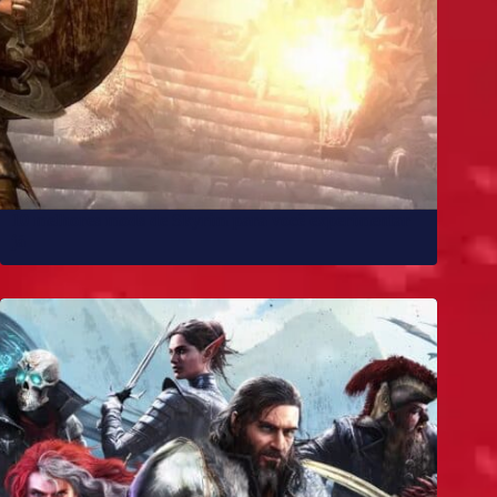
10 melhores mods de Skyrim para você experimentar
já