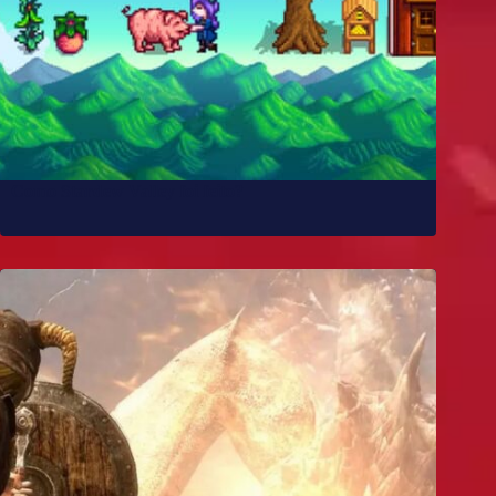
Como Stardew Valley foi feito?