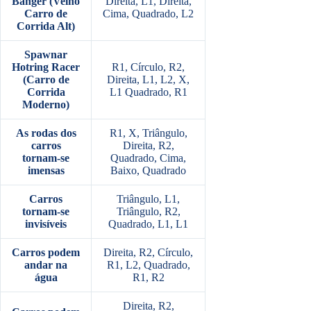
Banger (Velho
Direita, L1, Direita,
Carro de
Cima, Quadrado, L2
Corrida Alt)
Spawnar
Hotring Racer
R1, Círculo, R2,
(Carro de
Direita, L1, L2, X,
Corrida
L1 Quadrado, R1
Moderno)
As rodas dos
R1, X, Triângulo,
carros
Direita, R2,
tornam-se
Quadrado, Cima,
imensas
Baixo, Quadrado
Carros
Triângulo, L1,
tornam-se
Triângulo, R2,
invisíveis
Quadrado, L1, L1
Carros podem
Direita, R2, Círculo,
andar na
R1, L2, Quadrado,
água
R1, R2
Direita, R2,