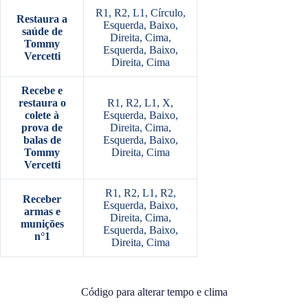
R1, R2, L1, Círculo,
Restaura a
Esquerda, Baixo,
saúde de
Direita, Cima,
Tommy
Esquerda, Baixo,
Vercetti
Direita, Cima
Recebe e
restaura o
R1, R2, L1, X,
colete à
Esquerda, Baixo,
prova de
Direita, Cima,
balas de
Esquerda, Baixo,
Tommy
Direita, Cima
Vercetti
R1, R2, L1, R2,
Receber
Esquerda, Baixo,
armas e
Direita, Cima,
munições
Esquerda, Baixo,
n°1
Direita, Cima
Código para alterar tempo e clima