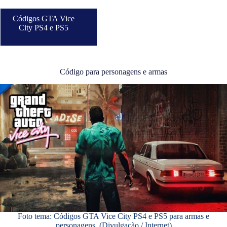
Códigos GTA Vice
City PS4 e PS5
Código para personagens e armas
Foto tema: Códigos GTA Vice City PS4 e PS5 para armas e
personagens. (Divulgação / Internet)