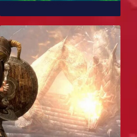
Como Stardew Valley foi feito?