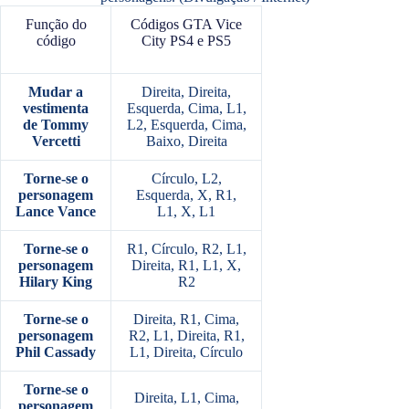
Função do
Códigos GTA Vice
código
City PS4 e PS5
Mudar a
Direita, Direita,
vestimenta
Esquerda, Cima, L1,
de Tommy
L2, Esquerda, Cima,
Vercetti
Baixo, Direita
Torne-se o
Círculo, L2,
personagem
Esquerda, X, R1,
Lance Vance
L1, X, L1
Torne-se o
R1, Círculo, R2, L1,
personagem
Direita, R1, L1, X,
Hilary King
R2
Torne-se o
Direita, R1, Cima,
personagem
R2, L1, Direita, R1,
Phil Cassady
L1, Direita, Círculo
Torne-se o
Direita, L1, Cima,
personagem