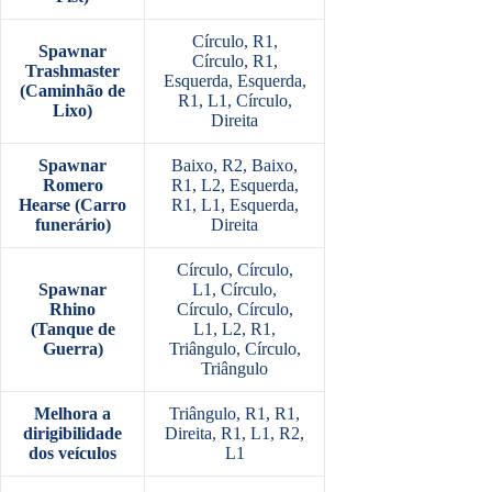
Círculo, R1,
Spawnar
Círculo, R1,
Trashmaster
Esquerda, Esquerda,
(Caminhão de
R1, L1, Círculo,
Lixo)
Direita
Spawnar
Baixo, R2, Baixo,
Romero
R1, L2, Esquerda,
Hearse (Carro
R1, L1, Esquerda,
funerário)
Direita
Círculo, Círculo,
Spawnar
L1, Círculo,
Rhino
Círculo, Círculo,
(Tanque de
L1, L2, R1,
Guerra)
Triângulo, Círculo,
Triângulo
Melhora a
Triângulo, R1, R1,
dirigibilidade
Direita, R1, L1, R2,
dos veículos
L1