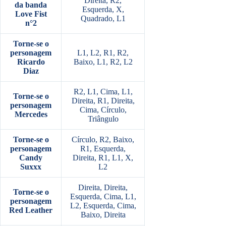
Direita, R2,
da banda
Esquerda, X,
Love Fist
Quadrado, L1
n°2
Torne-se o
personagem
L1, L2, R1, R2,
Ricardo
Baixo, L1, R2, L2
Diaz
R2, L1, Cima, L1,
Torne-se o
Direita, R1, Direita,
personagem
Cima, Círculo,
Mercedes
Triângulo
Torne-se o
Círculo, R2, Baixo,
personagem
R1, Esquerda,
Candy
Direita, R1, L1, X,
Suxxx
L2
Direita, Direita,
Torne-se o
Esquerda, Cima, L1,
personagem
L2, Esquerda, Cima,
Red Leather
Baixo, Direita