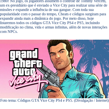
1980! No jogo, os jogadores assumem o controle de Tommy Vercetti,
um ex-presidiário que é enviado a Vice City para realizar uma série de
missões e expandir a influência de sua gangue. Com toda sua
popularidade com o passar do tempo, Cheats e códigos surgiram para
expandir ainda mais a dinâmica do jogo. Por meio disso, hoje
listaremos todos os códigos GTA Vice City PS4 e PS5, incluindo
modificação no clima, vida e armas infinitas, além de novas interações
com NPCs.
Foto tema: Códigos GTA Vice City PS4 e PS5. (Divulgação / Internet)