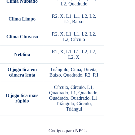
Clima Nublado
L2, Quadrado
R2, X, L1, L1, L2, L2,
Clima Limpo
L2, Baixo
R2, X, L1, L1, L2, L2,
Clima Chuvoso
L2, Círculo
R2, X, L1, L1, L2, L2,
Neblina
L2, X
O jogo fica em
Triângulo, Cima, Direita,
câmera lenta
Baixo, Quadrado, R2, R1
Círculo, Círculo, L1,
Quadrado, L1, Quadrado,
O jogo fica mais
Quadrado, Quadrado, L1,
rápido
Triângulo, Círculo,
Triângul
Códigos para NPCs