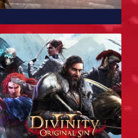
10 melhores mods de Skyrim para você experimentar
já