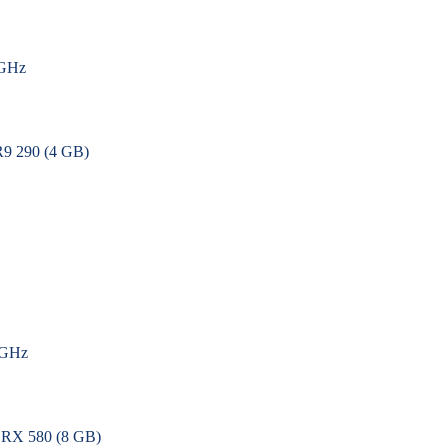
GHz
9 290 (4 GB)
5GHz
 RX 580 (8 GB)