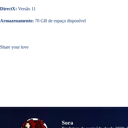
DirectX:
Versão 11
Armazenamento:
70 GB de espaço disponível
Share your love
Sora