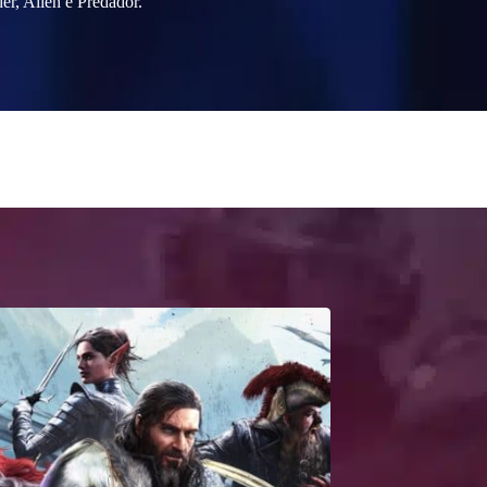
er, Alien e Predador.