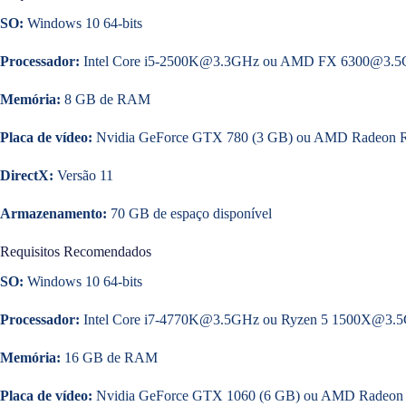
SO:
Windows 10 64-bits
Processador:
Intel Core
i5-2500K@3.3GHz
ou AMD FX
6300@3.5
Memória:
8 GB de RAM
Placa de vídeo:
Nvidia GeForce GTX 780 (3 GB) ou AMD Radeon R
DirectX:
Versão 11
Armazenamento:
70 GB de espaço disponível
Requisitos Recomendados
SO:
Windows 10 64-bits
Processador:
Intel Core
i7-4770K@3.5GHz
ou Ryzen 5
1500X@3.
Memória:
16 GB de RAM
Placa de vídeo:
Nvidia GeForce GTX 1060 (6 GB) ou AMD Radeon