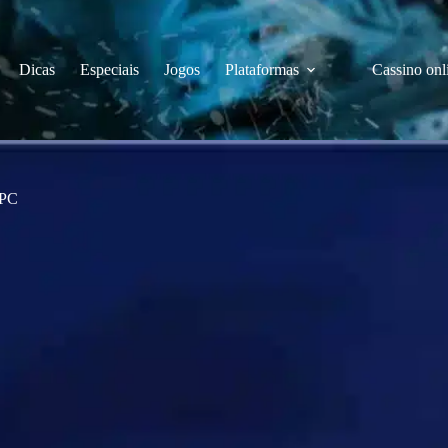
Dicas
Especiais
Jogos
Plataformas
Cassino onl
 PC