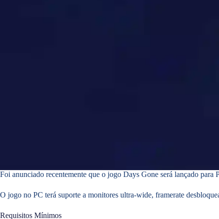
Foi anunciado recentemente que o jogo Days Gone será lançado para PC
O jogo no PC terá suporte a monitores ultra-wide, framerate desbloque
Requisitos Mínimos