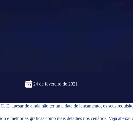
24 de fevereiro de 2021
. E, apesar de ainda não ter uma data de lançamento, os seus requisi
ado e melhorias gráficas como mais detalhes nos cenários. Veja abaixo