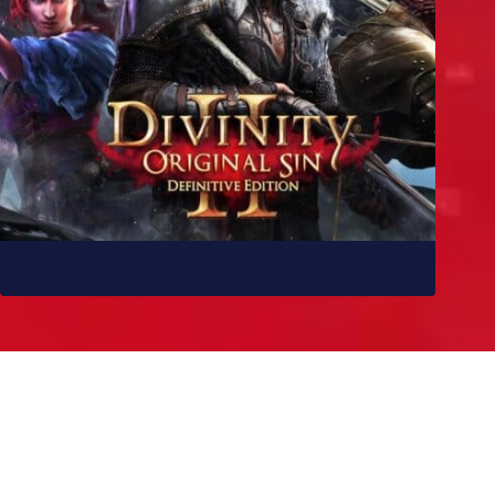
10 jogos parecidos com Baldur’s Gate 3