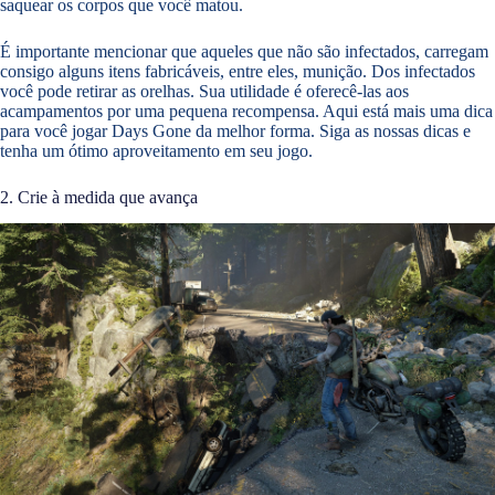
saquear os corpos que você matou.
É importante mencionar que aqueles que não são infectados, carregam
consigo alguns itens fabricáveis, entre eles, munição. Dos infectados
você pode retirar as orelhas. Sua utilidade é oferecê-las aos
acampamentos por uma pequena recompensa. Aqui está mais uma dica
para você jogar Days Gone da melhor forma. Siga as nossas dicas e
tenha um ótimo aproveitamento em seu jogo.
2. Crie à medida que avança