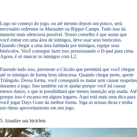
Logo no começo do jogo, ou até mesmo depois um pouco, será
necessário enfrentar os Marauder ou Ripper Camps. Tudo isso da
maneira mais silenciosa possível. Nosso conselho é que assim que
você entrar em uma área de inimigos, deve usar seus binóculos.
Quando chegar a uma área habitada por inimigos, equipe seus
binóculos. Você consegue fazer isso pressionando o D-pad para cima.
Agora, é só marcar os inimigos com L2.
Fazendo tudo isso, pressione o Círculo que permitirá que você chegue
até os inimigos de forma bem silenciosa. Quando chegar perto, aperte
Triângulo. Dessa forma, você conseguirá os matar sem causar suspeitas
durantes o jogo. Isso também vai te ajudar porque você irá causar
menos danos, o que te possibilitará que menos munição seja usada. Até
porque isso é escasso em alguns lugares. Aqui está mais uma dica para
você jogar Days Gone da melhor forma. Siga as nossas dicas e tenha
um ótimo aproveitamento em seu jogo.
5. Atualize sua bicicleta