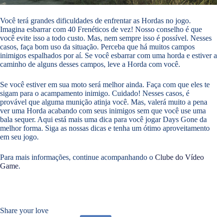
Você terá grandes dificuldades de enfrentar as Hordas no jogo.
Imagina esbarrar com 40 Frenéticos de vez! Nosso conselho é que
você evite isso a todo custo. Mas, nem sempre isso é possível. Nesses
casos, faça bom uso da situação. Perceba que há muitos campos
inimigos espalhados por aí. Se você esbarrar com uma horda e estiver a
caminho de alguns desses campos, leve a Horda com você.
Se você estiver em sua moto será melhor ainda. Faça com que eles te
sigam para o acampamento inimigo. Cuidado! Nesses casos, é
provável que alguma munição atinja você. Mas, valerá muito a pena
ver uma Horda acabando com seus inimigos sem que você use uma
bala sequer. Aqui está mais uma dica para você jogar Days Gone da
melhor forma. Siga as nossas dicas e tenha um ótimo aproveitamento
em seu jogo.
Para mais informações, continue acompanhando o
Clube do Vídeo
Game
.
Share your love