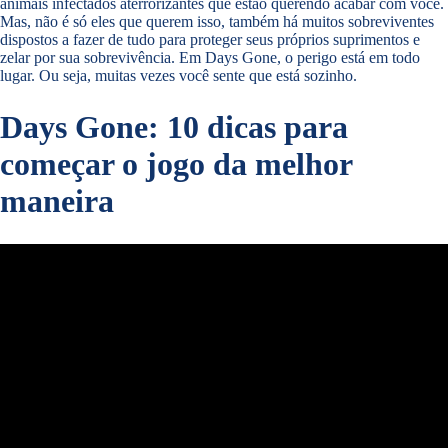
animais infectados aterrorizantes que estão querendo acabar com você.
Mas, não é só eles que querem isso, também há muitos sobreviventes
dispostos a fazer de tudo para proteger seus próprios suprimentos e
zelar por sua sobrevivência. Em Days Gone, o perigo está em todo
lugar. Ou seja, muitas vezes você sente que está sozinho.
Days Gone: 10 dicas para
começar o jogo da melhor
maneira