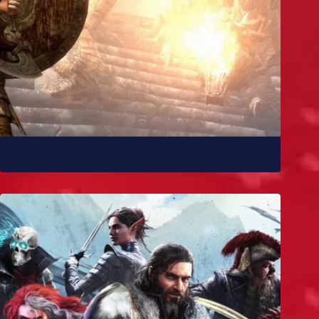
10 melhores mods de Skyrim para você experimentar
já