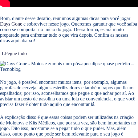
Bom, diante desse desafio, reunimos algumas dicas para você jogar
Days Gone
e sobreviver nesse jogo. Queremos garantir que você saiba
como se comportar no início do jogo. Dessa forma, estará muito
preparado para enfrentar tudo o que virá depois. Confira as nossas
dicas aqui abaixo!
1.Pegue tudo
No jogo, é possível encontrar muitos itens, por exemplo, algumas
garrafas de cerveja, alguns esterilizadores e também trapos que ficam
espalhados; por isso, aconselhamos que pegue o que achar por aí. Ao
avistar um posto de gasolina ou uma loja de conveniência, o que você
precisa fazer é obter tudo aquilo que encontrar lá.
A explicação disso é que essas coisas podem ser utilizadas na criação
de Molotovs e Kits Médicos, que por sua vez, são bem importantes no
jogo. Dito isso, acostume-se a pegar tudo o que puder. Mas, além
disso, outro ponto que pode ser bem relevante para o seu jogo é