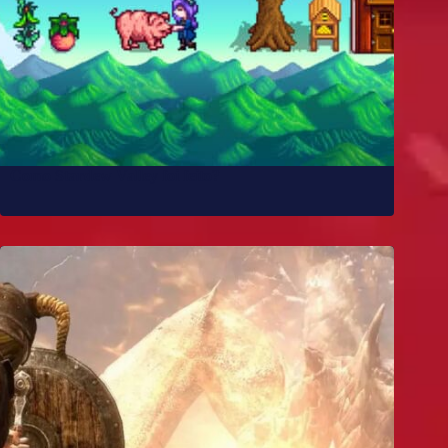
Como Stardew Valley foi feito?