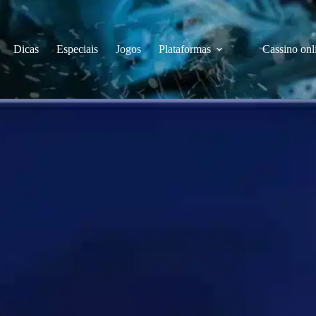
Dicas
Especiais
Jogos
Plataformas
Cassino onl