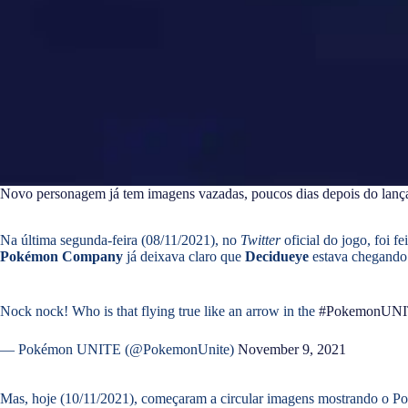
Novo personagem já tem imagens vazadas, poucos dias depois do lanç
Na última segunda-feira (08/11/2021), no
Twitter
oficial do jogo, foi
Pokémon Company
já deixava claro que
Decidueye
estava chegand
Nock nock! Who is that flying true like an arrow in the
#PokemonUN
— Pokémon UNITE (@PokemonUnite)
November 9, 2021
Mas, hoje (10/11/2021), começaram a circular imagens mostrando o P