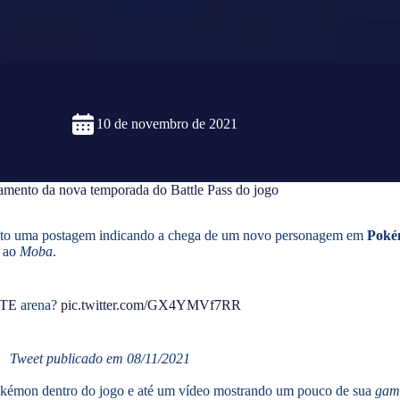
10 de novembro de 2021
amento da nova temporada do Battle Pass do jogo
 feito uma postagem indicando a chega de um novo personagem em
Poké
o ao
Moba
.
ITE
arena?
pic.twitter.com/GX4YMVf7RR
Tweet publicado em 08/11/2021
okémon dentro do jogo e até um vídeo mostrando um pouco de sua
gam