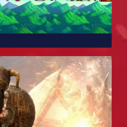
Como Stardew Valley foi feito?