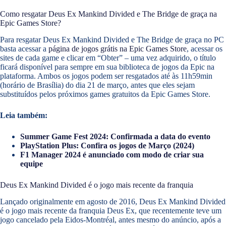
Como resgatar Deus Ex Mankind Divided e The Bridge de graça na
Epic Games Store?
Para resgatar Deus Ex Mankind Divided e The Bridge de graça no PC
basta acessar a
página de jogos grátis na Epic Games Store
, acessar os
sites de cada game e clicar em “Obter” – uma vez adquirido, o título
ficará disponível para sempre em sua biblioteca de jogos da Epic na
plataforma. Ambos os jogos podem ser resgatados até às 11h59min
(horário de Brasília) do dia 21 de março, antes que eles sejam
substituídos pelos próximos games gratuitos da Epic Games Store.
Leia também:
Summer Game Fest 2024: Confirmada a data do evento
PlayStation Plus: Confira os jogos de Março (2024)
F1 Manager 2024 é anunciado com modo de criar sua
equipe
Deus Ex Mankind Divided é o jogo mais recente da franquia
Lançado originalmente em agosto de 2016, Deus Ex Mankind Divided
é o jogo mais recente da franquia Deus Ex, que recentemente teve um
jogo cancelado pela Eidos-Montréal, antes mesmo do anúncio, após a