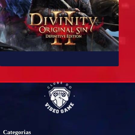
10 jogos parecidos com Baldur’s Gate 3
Categorias