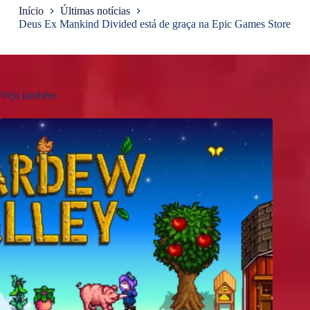
Início
Últimas notícias
Deus Ex Mankind Divided está de graça na Epic Games Store
Veja também