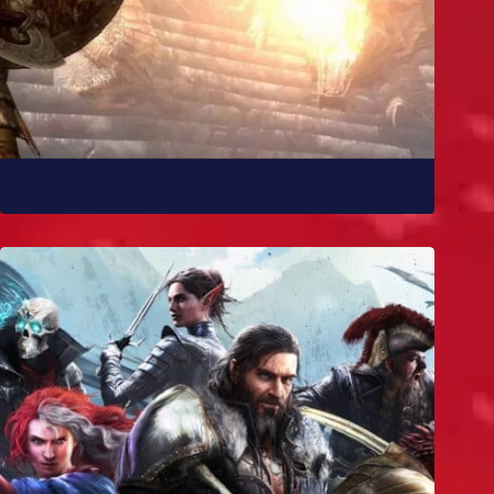
10 melhores mods de Skyrim para você experimentar
já