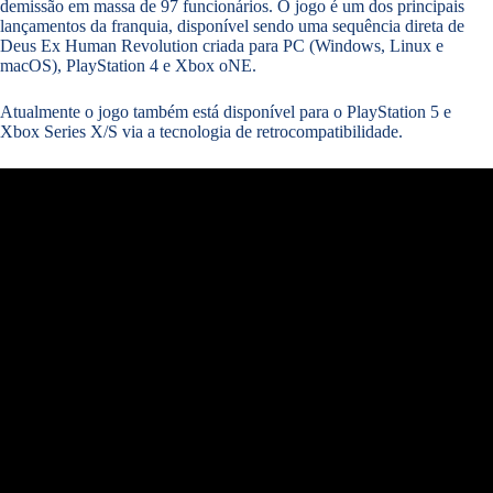
demissão em massa de 97 funcionários. O jogo é um dos principais
lançamentos da franquia, disponível sendo uma sequência direta de
Deus Ex Human Revolution criada para PC (Windows, Linux e
macOS), PlayStation 4 e Xbox oNE.
Atualmente o jogo também está disponível para o PlayStation 5 e
Xbox Series X/S via a tecnologia de retrocompatibilidade.