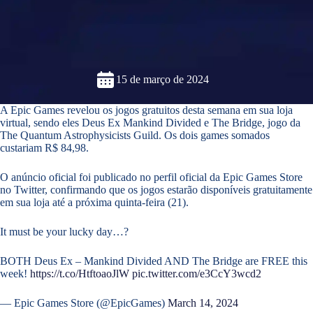
15 de março de 2024
A Epic Games revelou os jogos gratuitos desta semana em sua loja
virtual, sendo eles Deus Ex Mankind Divided e The Bridge, jogo da
The Quantum Astrophysicists Guild. Os dois games somados
custariam R$ 84,98.
O anúncio oficial foi publicado no perfil oficial da Epic Games Store
no Twitter, confirmando que os jogos estarão disponíveis gratuitamente
em sua loja até a próxima quinta-feira (21).
It must be your lucky day…?
BOTH Deus Ex – Mankind Divided AND The Bridge are FREE this
week!
https://t.co/HtftoaoJlW
pic.twitter.com/e3CcY3wcd2
— Epic Games Store (@EpicGames)
March 14, 2024