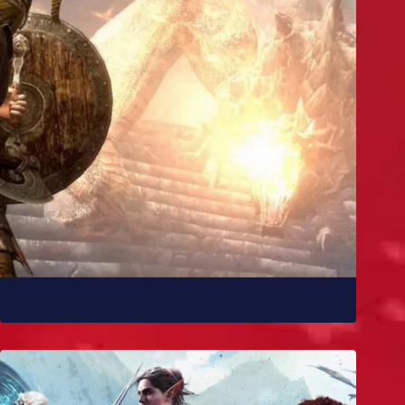
10 melhores mods de Skyrim para você experimentar
já