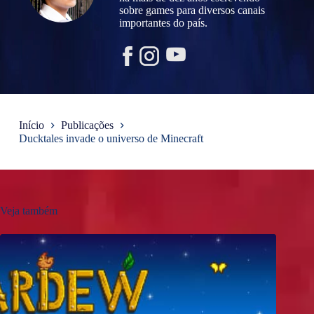
sobre games para diversos canais
importantes do país.
Início
Publicações
Ducktales invade o universo de Minecraft
Veja também