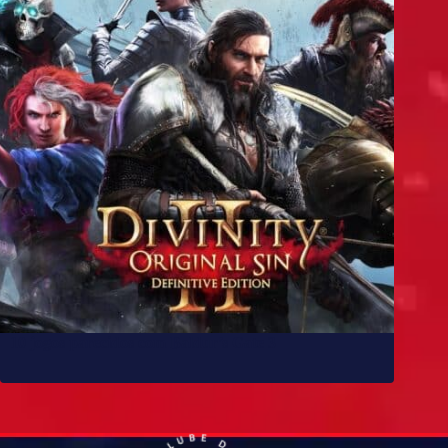
10 jogos parecidos com Baldur’s Gate 3