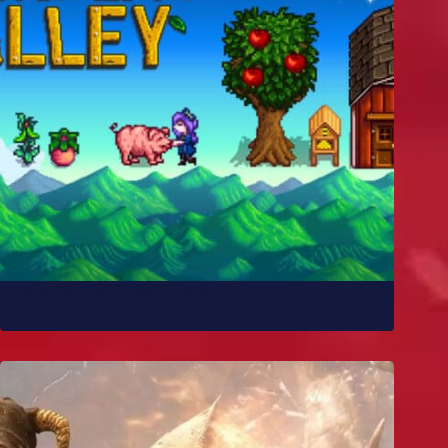
Como Stardew Valley foi feito?