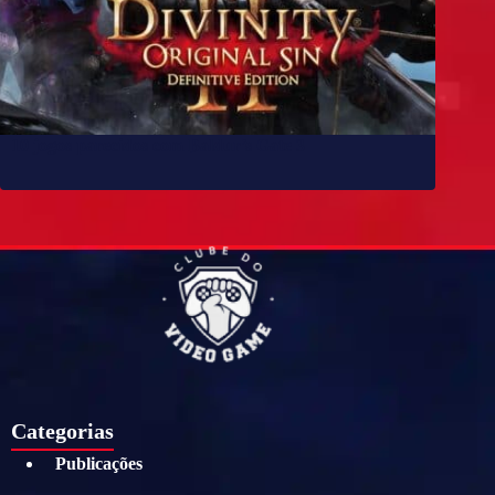
10 jogos parecidos com Baldur’s Gate 3
Categorias
Publicações