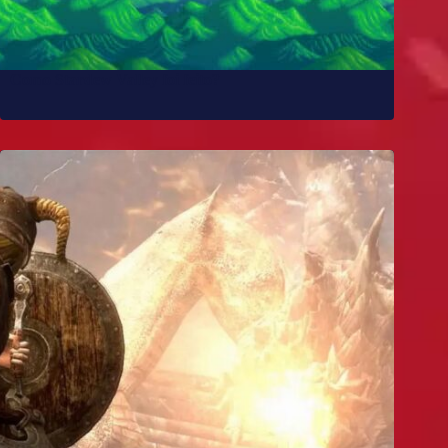
Como Stardew Valley foi feito?