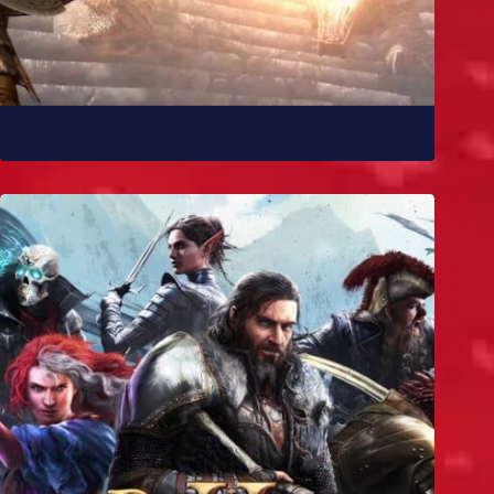
10 melhores mods de Skyrim para você experimentar
já