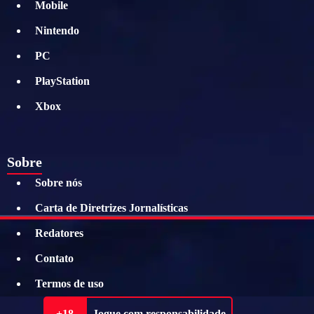
Mobile
Nintendo
PC
PlayStation
Xbox
Sobre
Sobre nós
Carta de Diretrizes Jornalísticas
Redatores
Contato
Termos de uso
+18
Jogue com responsabilidade