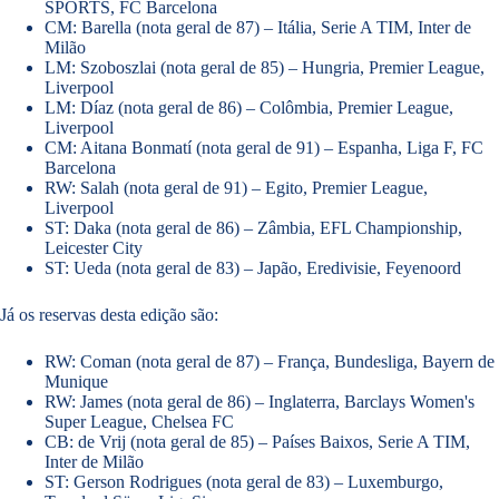
SPORTS, FC Barcelona
CM: Barella (nota geral de 87) – Itália, Serie A TIM, Inter de
Milão
LM: Szoboszlai (nota geral de 85) – Hungria, Premier League,
Liverpool
LM: Díaz (nota geral de 86) – Colômbia, Premier League,
Liverpool
CM: Aitana Bonmatí (nota geral de 91) – Espanha, Liga F, FC
Barcelona
RW: Salah (nota geral de 91) – Egito, Premier League,
Liverpool
ST: Daka (nota geral de 86) – Zâmbia, EFL Championship,
Leicester City
ST: Ueda (nota geral de 83) – Japão, Eredivisie, Feyenoord
Já os reservas desta edição são:
RW: Coman (nota geral de 87) – França, Bundesliga, Bayern de
Munique
RW: James (nota geral de 86) – Inglaterra, Barclays Women's
Super League, Chelsea FC
CB: de Vrij (nota geral de 85) – Países Baixos, Serie A TIM,
Inter de Milão
ST: Gerson Rodrigues (nota geral de 83) – Luxemburgo,