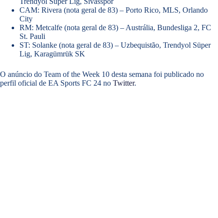
Trendyol Süper Lig, Sivasspor
CAM: Rivera (nota geral de 83) – Porto Rico, MLS, Orlando
City
RM: Metcalfe (nota geral de 83) – Austrália, Bundesliga 2, FC
St. Pauli
ST: Solanke (nota geral de 83) – Uzbequistão, Trendyol Süper
Lig, Karagümrük SK
O anúncio do Team of the Week 10 desta semana foi publicado no
perfil oficial de EA Sports FC 24 no
Twitter
.