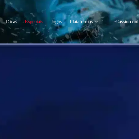
Dicas
Especiais
Jogos
Plataformas
Cassino onl