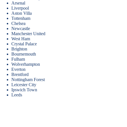
Arsenal
Liverpool
Aston Villa
Tottenham
Chelsea
Newcastle
Manchester United
West Ham
Crystal Palace
Brighton
Bournemouth
Fulham
Wolverhampton
Everton
Brentford
Nottingham Forest
Leicester City
Ipswich Town
Leeds