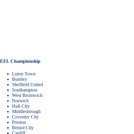
EFL Championship
Luton Town
Burnley
Sheffield United
Southampton
West Bromwich
Norwich
Hull City
Middlesbrough
Coventry City
Preston
Bristol City
Cardiff