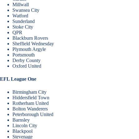
Millwall
Swansea City
Watford
Sunderland
Stoke City
QPR
Blackburn Rovers
Sheffield Wednesday
Plymouth Argyle
Portsmouth
Derby County
Oxford United
EFL League One
Birmingham City
Hiddersfield Town
Rotherham United
Bolton Wanderers
Peterborough United
Barnsley
Lincoln City
Blackpool
Stevenage