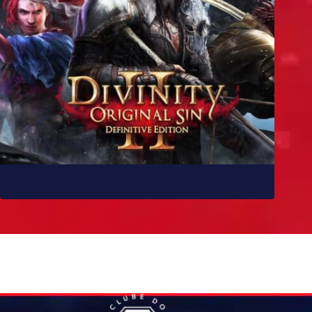
10 jogos parecidos com Baldur’s Gate 3