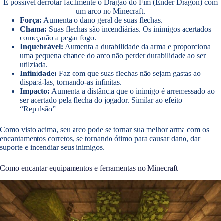
É possível derrotar facilmente o Dragão do Fim (Ender Dragon) com
um arco no Minecraft.
Força:
Aumenta o dano geral de suas flechas.
Chama:
Suas flechas são incendiárias. Os inimigos acertados
começarão a pegar fogo.
Inquebrável:
Aumenta a durabilidade da arma e proporciona
uma pequena chance do arco não perder durabilidade ao ser
utilziada.
Infinidade:
Faz com que suas flechas não sejam gastas ao
dispará-las, tornando-as infinitas.
Impacto:
Aumenta a distância que o inimigo é arremessado ao
ser acertado pela flecha do jogador. Similar ao efeito
“Repulsão”.
Como visto acima, seu arco pode se tornar sua melhor arma com os
encantamentos corretos, se tornando ótimo para causar dano, dar
suporte e incendiar seus inimigos.
Como encantar equipamentos e ferramentas no Minecraft