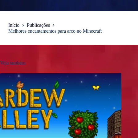
Início
Publicações
Melhores encantamentos para arco no Minecraft
Veja também