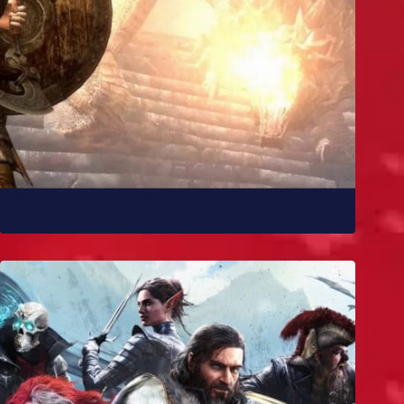
10 melhores mods de Skyrim para você experimentar
já