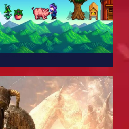
Como Stardew Valley foi feito?