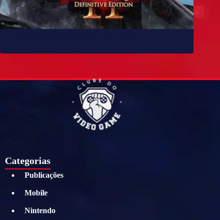
10 jogos parecidos com Baldur’s Gate 3
Categorias
Publicações
Mobile
Nintendo