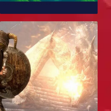
Como Stardew Valley foi feito?