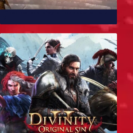
10 melhores mods de Skyrim para você experimentar
já