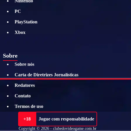
Nintendo
PC
PlayStation
Xbox
Sobre
Sobre nós
Carta de Diretrizes Jornalísticas
Redatores
Contato
Termos de uso
+18
Jogue com responsabilidade
Copyright © 2026 - clubedovideogame.com.br