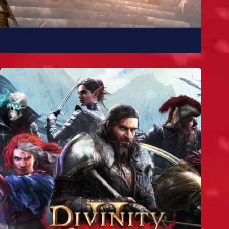
10 melhores mods de Skyrim para você experimentar
já