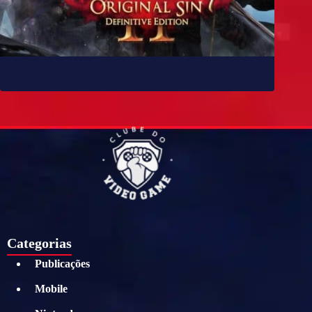
10 jogos parecidos com Baldur’s Gate 3
Categorias
Publicações
Mobile