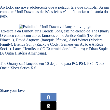
Ao todo, são nove adolescente que o jogador terá que controlar. Assim
como em Until Dawn, as decisões feitas vão influenciar na história do
jogo.
Ex-estrela da Disney, atriz Brenda Song está no elenco de The Quarry
O elenco conta com atores famosos como Justice Smith (Detetive
Pikachu), David Arquette (franquia Pânico), Ariel Winter (Modern
Family), Brenda Song (Zacky e Cody: Gêmeos em Ação e A Rede
Social), Lance Henriksen ( O Extermidador do Futuro) e Ethan Suplee
(A Outra História Americana).
The Quarry será lançado em 10 de junho para PC, PS4, PS5, Xbox
One e Xbox Series X|S.
Share your love