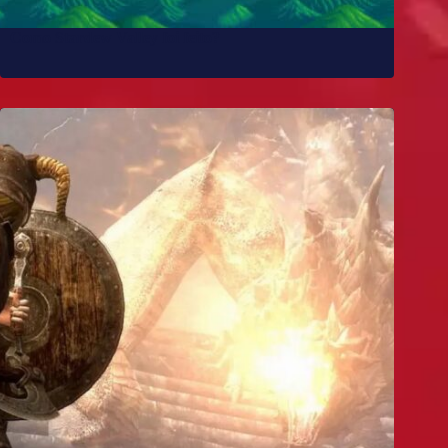
Como Stardew Valley foi feito?