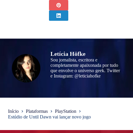
Letícia Höfke
Sou jornalista, escritora e
completamente apaixonada por tudo
que envolve o universo geek. Twitter
e Instagram: @leticiahofke
Início
Plataformas
PlayStation
Estúdio de Until Dawn vai lançar novo jogo