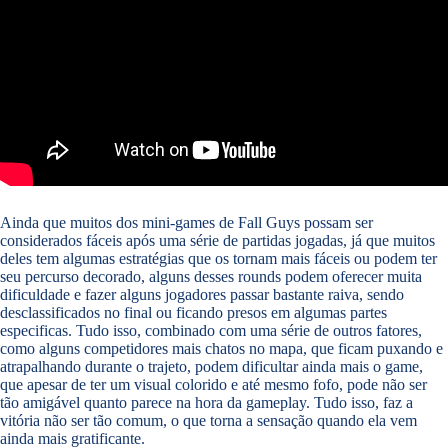
Ainda que muitos dos mini-games de Fall Guys possam ser
considerados fáceis após uma série de partidas jogadas, já que muitos
deles tem algumas estratégias que os tornam mais fáceis ou podem ter
seu percurso decorado, alguns desses rounds podem oferecer muita
dificuldade e fazer alguns jogadores passar bastante raiva, sendo
desclassificados no final ou ficando presos em algumas partes
especificas. Tudo isso, combinado com uma série de outros fatores,
como alguns competidores mais chatos no mapa, que ficam puxando e
atrapalhando durante o trajeto, podem dificultar ainda mais o game,
que apesar de ter um visual colorido e até mesmo fofo, pode não ser
tão amigável quanto parece na hora da gameplay. Tudo isso, faz a
vitória não ser tão comum, o que torna a sensação quando ela vem
ainda mais gratificante.