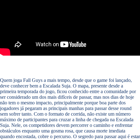
Quem joga Fall Guys a mais tempo, desde que o game foi lançado,
deve conhecer bem a Escalada Suja. O mapa, presente desde a
primeira temporada do jogo, ficou conhecido entre a comunidade por
ser considerado um dos mais difíceis de passar, mas nos dias de hoje
não tem o mesmo impacto, principalmente porque boa parte dos
jogadores já pegaram as principais manhas para passar desse round
sem sofrer tanto. Com o formato de corrida, não existe um número
máximo de participantes para cruzar a linha de chegada na Escalada
Suja. Nele, os competidores devem percorrer o caminho e enfrentar
obstáculos enquanto uma gosma rosa, que causa morte imediata
quando encostada, cobre o percurso. O segredo para passar aqui é estar