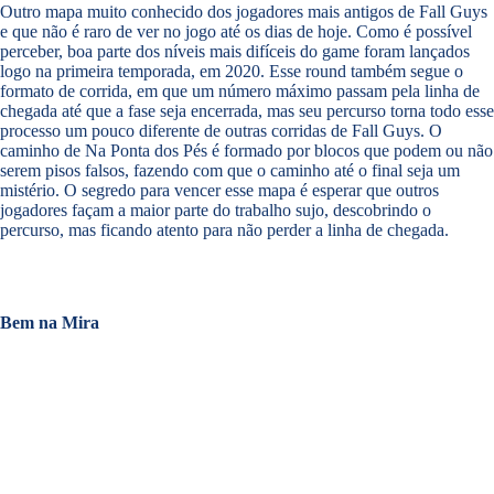
Outro mapa muito conhecido dos jogadores mais antigos de Fall Guys
e que não é raro de ver no jogo até os dias de hoje. Como é possível
perceber, boa parte dos níveis mais difíceis do game foram lançados
logo na primeira temporada, em 2020. Esse round também segue o
formato de corrida, em que um número máximo passam pela linha de
chegada até que a fase seja encerrada, mas seu percurso torna todo esse
processo um pouco diferente de outras corridas de Fall Guys. O
caminho de Na Ponta dos Pés é formado por blocos que podem ou não
serem pisos falsos, fazendo com que o caminho até o final seja um
mistério. O segredo para vencer esse mapa é esperar que outros
jogadores façam a maior parte do trabalho sujo, descobrindo o
percurso, mas ficando atento para não perder a linha de chegada.
Bem na Mira