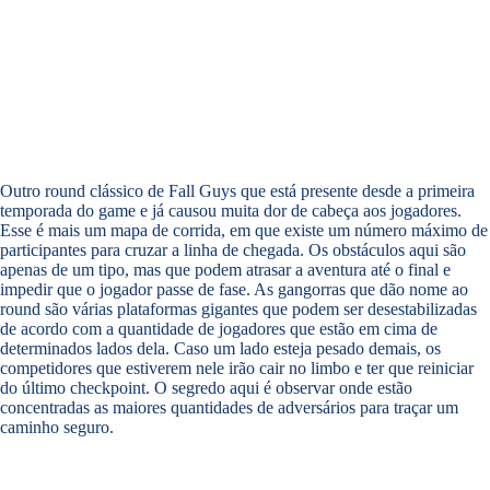
Outro round clássico de Fall Guys que está presente desde a primeira
temporada do game e já causou muita dor de cabeça aos jogadores.
Esse é mais um mapa de corrida, em que existe um número máximo de
participantes para cruzar a linha de chegada. Os obstáculos aqui são
apenas de um tipo, mas que podem atrasar a aventura até o final e
impedir que o jogador passe de fase. As gangorras que dão nome ao
round são várias plataformas gigantes que podem ser desestabilizadas
de acordo com a quantidade de jogadores que estão em cima de
determinados lados dela. Caso um lado esteja pesado demais, os
competidores que estiverem nele irão cair no limbo e ter que reiniciar
do último checkpoint. O segredo aqui é observar onde estão
concentradas as maiores quantidades de adversários para traçar um
caminho seguro.