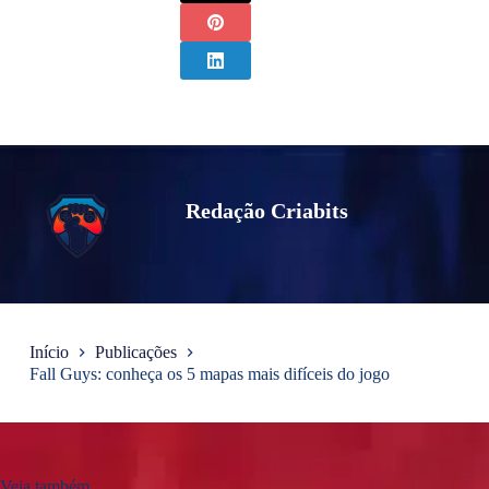
Redação Criabits
Início
Publicações
Fall Guys: conheça os 5 mapas mais difíceis do jogo
Veja também