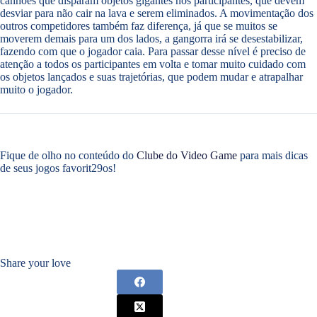
canhões que disparam objetos gigantes nos participantes, que devem
desviar para não cair na lava e serem eliminados. A movimentação dos
outros competidores também faz diferença, já que se muitos se
moverem demais para um dos lados, a gangorra irá se desestabilizar,
fazendo com que o jogador caia. Para passar desse nível é preciso de
atenção a todos os participantes em volta e tomar muito cuidado com
os objetos lançados e suas trajetórias, que podem mudar e atrapalhar
muito o jogador.
Fique de olho no conteúdo do
Clube do Video Game
para mais dicas
de seus jogos favorit29os!
Share your love