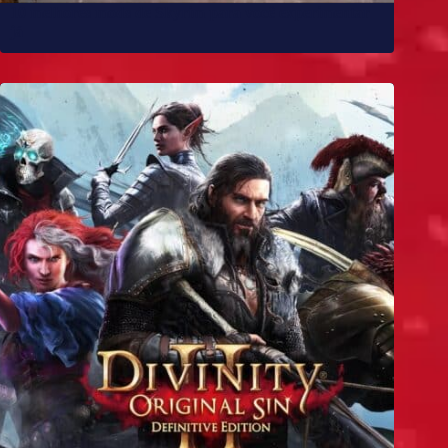
10 melhores mods de Skyrim para você experimentar
já