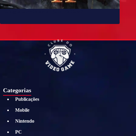
10 jogos parecidos com Baldur’s Gate 3
Categorias
Publicações
Mobile
Nintendo
PC