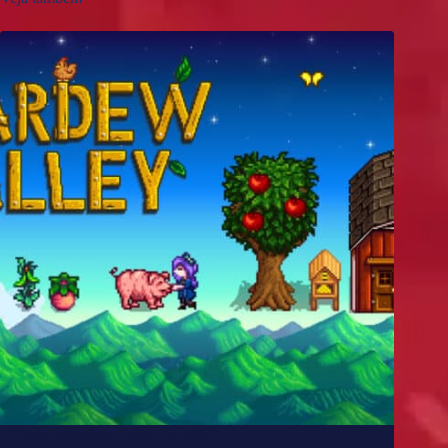
Como Stardew Valley foi feito?