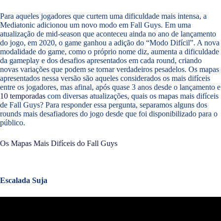
Para aqueles jogadores que curtem uma dificuldade mais intensa, a
Mediatonic adicionou um novo modo em Fall Guys. Em uma
atualização de mid-season que aconteceu ainda no ano de lançamento
do jogo, em 2020, o game ganhou a adição do “Modo Difícil”. A nova
modalidade do game, como o próprio nome diz, aumenta a dificuldade
da gameplay e dos desafios apresentados em cada round, criando
novas variações que podem se tornar verdadeiros pesadelos. Os mapas
apresentados nessa versão são aqueles considerados os mais difíceis
entre os jogadores, mas afinal, após quase 3 anos desde o lançamento e
10 temporadas
com diversas atualizações, quais os mapas mais difíceis
de Fall Guys? Para responder essa pergunta, separamos alguns dos
rounds mais desafiadores do jogo desde que foi disponibilizado para o
público.
Os Mapas Mais Difíceis do Fall Guys
Escalada Suja