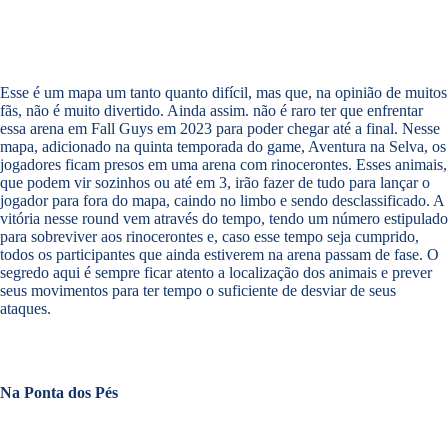
Esse é um mapa um tanto quanto difícil, mas que, na opinião de muitos
fãs, não é muito divertido. Ainda assim. não é raro ter que enfrentar
essa arena em Fall Guys em 2023 para poder chegar até a final. Nesse
mapa, adicionado na quinta temporada do game, Aventura na Selva, os
jogadores ficam presos em uma arena com rinocerontes. Esses animais,
que podem vir sozinhos ou até em 3, irão fazer de tudo para lançar o
jogador para fora do mapa, caindo no limbo e sendo desclassificado. A
vitória nesse round vem através do tempo, tendo um número estipulado
para sobreviver aos rinocerontes e, caso esse tempo seja cumprido,
todos os participantes que ainda estiverem na arena passam de fase. O
segredo aqui é sempre ficar atento a localização dos animais e prever
seus movimentos para ter tempo o suficiente de desviar de seus
ataques.
Na Ponta dos Pés