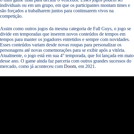
individuais ou em um grupo, em que os participantes montam times e
são forçados a trabalharem juntos para continuarem vivos na
competição.
Assim como outros jogos da mesma categoria de Fall Guys, o jogo se
divide em temporadas que inserem novos conteúdos de tempos em
tempos para manter os jogadores entretidos e sempre com novidades.
Esses conteúdos variam desde novas roupas para personalizar os
personagens até novas comemorações para se exibir após a vitória.
Atualmente, o jogo está em sua 4° temporada, que foi lançada em maio
desse ano. O game ainda faz parceria com outros grandes sucessos do
mercado, como já aconteceu com
Doom
, em 2021.