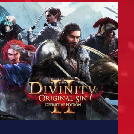
10 jogos parecidos com Baldur’s Gate 3