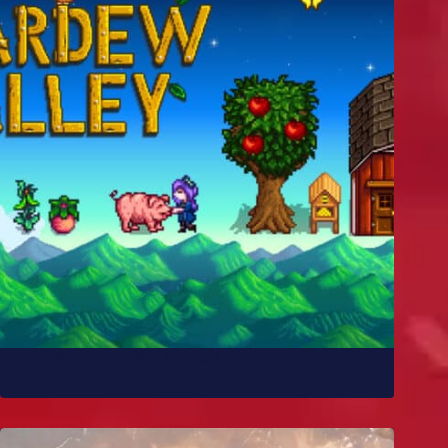
Como Stardew Valley foi feito?