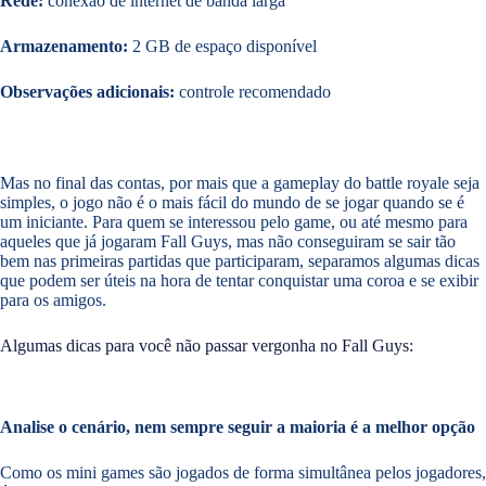
Rede:
conexão de internet de banda larga
Armazenamento:
2 GB de espaço disponível
Observações adicionais:
controle recomendado
Mas no final das contas, por mais que a gameplay do battle royale seja
simples, o jogo não é o mais fácil do mundo de se jogar quando se é
um iniciante. Para quem se interessou pelo game, ou até mesmo para
aqueles que já jogaram Fall Guys, mas não conseguiram se sair tão
bem nas primeiras partidas que participaram, separamos algumas dicas
que podem ser úteis na hora de tentar conquistar uma coroa e se exibir
para os amigos.
Algumas dicas para você não passar vergonha no Fall Guys:
Analise o cenário, nem sempre seguir a maioria é a melhor opção
Como os mini games são jogados de forma simultânea pelos jogadores,