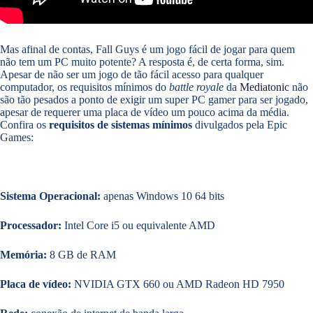
Mas afinal de contas, Fall Guys é um jogo fácil de jogar para quem
não tem um PC muito potente? A resposta é, de certa forma, sim.
Apesar de não ser um jogo de tão fácil acesso para qualquer
computador, os requisitos mínimos do
battle royale
da
Mediatonic
não
são tão pesados a ponto de exigir um super PC gamer para ser jogado,
apesar de requerer uma placa de vídeo um pouco acima da média.
Confira os
requisitos de sistemas mínimos
divulgados pela Epic
Games:
Sistema Operacional:
apenas Windows 10 64 bits
Processador:
Intel Core i5 ou equivalente AMD
Memória:
8 GB de RAM
Placa de vídeo:
NVIDIA GTX 660 ou AMD Radeon HD 7950