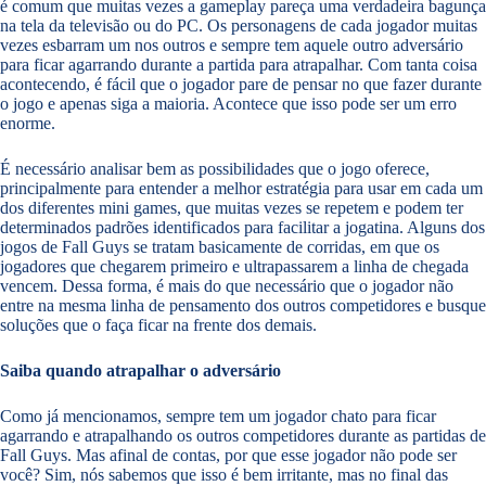
é comum que muitas vezes a gameplay pareça uma verdadeira bagunça
na tela da televisão ou do PC. Os personagens de cada jogador muitas
vezes esbarram um nos outros e sempre tem aquele outro adversário
para ficar agarrando durante a partida para atrapalhar. Com tanta coisa
acontecendo, é fácil que o jogador pare de pensar no que fazer durante
o jogo e apenas siga a maioria. Acontece que isso pode ser um erro
enorme.
É necessário analisar bem as possibilidades que o jogo oferece,
principalmente para entender a melhor estratégia para usar em cada um
dos diferentes mini games, que muitas vezes se repetem e podem ter
determinados padrões identificados para facilitar a jogatina. Alguns dos
jogos de Fall Guys se tratam basicamente de corridas, em que os
jogadores que chegarem primeiro e ultrapassarem a linha de chegada
vencem. Dessa forma, é mais do que necessário que o jogador não
entre na mesma linha de pensamento dos outros competidores e busque
soluções que o faça ficar na frente dos demais.
Saiba quando atrapalhar o adversário
Como já mencionamos, sempre tem um jogador chato para ficar
agarrando e atrapalhando os outros competidores durante as partidas de
Fall Guys. Mas afinal de contas, por que esse jogador não pode ser
você? Sim, nós sabemos que isso é bem irritante, mas no final das