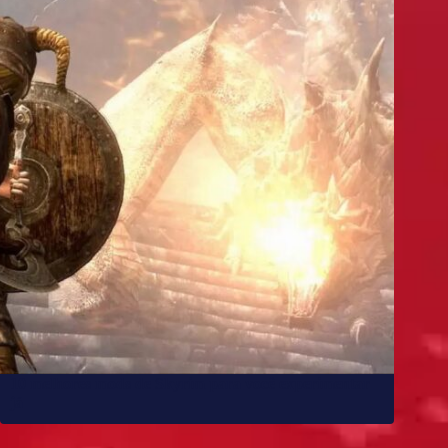
10 melhores mods de Skyrim para você experimentar
já