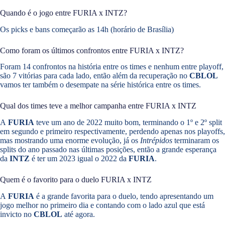
Quando é o jogo entre FURIA x INTZ?
Os picks e bans começarão as 14h (horário de Brasília)
Como foram os últimos confrontos entre FURIA x INTZ?
Foram 14 confrontos na história entre os times e nenhum entre playoff,
são 7 vitórias para cada lado, então além da recuperação no
CBLOL
vamos ter também o desempate na série histórica entre os times.
Qual dos times teve a melhor campanha entre FURIA x INTZ
A
FURIA
teve um ano de 2022 muito bom, terminando o 1º e 2º split
em segundo e primeiro respectivamente, perdendo apenas nos playoffs,
mas mostrando uma enorme evolução, já os
Intrépidos
terminaram os
splits do ano passado nas últimas posições, então a grande esperança
da
INTZ
é ter um 2023 igual o 2022 da
FURIA
.
Quem é o favorito para o duelo FURIA x INTZ
A
FURIA
é a grande favorita para o duelo, tendo apresentando um
jogo melhor no primeiro dia e contando com o lado azul que está
invicto no
CBLOL
até agora.