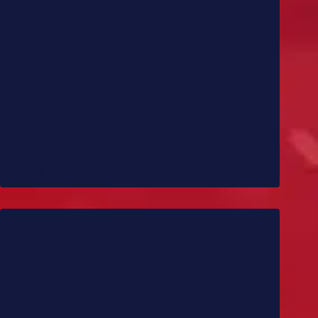
League of Legends: Saiba tudo sobre Aurora, a nova
campeã