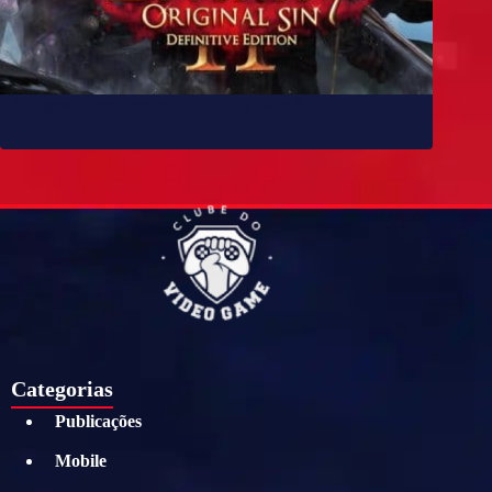
10 jogos parecidos com Baldur’s Gate 3
Categorias
Publicações
Mobile