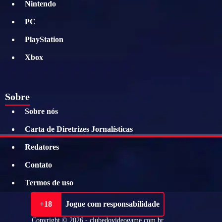
Nintendo
PC
PlayStation
Xbox
Sobre
Sobre nós
Carta de Diretrizes Jornalísticas
Redatores
Contato
Termos de uso
+18
Jogue com responsabilidade
Copyright © 2026 - clubedovideogame.com.br