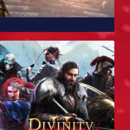
10 melhores mods de Skyrim para você experimentar
já