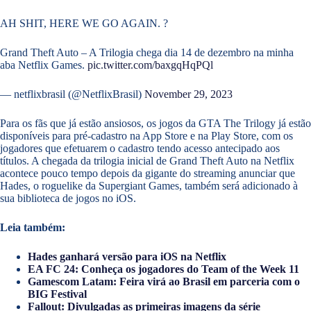
AH SHIT, HERE WE GO AGAIN. ?
Grand Theft Auto – A Trilogia chega dia 14 de dezembro na minha
aba Netflix Games.
pic.twitter.com/baxgqHqPQl
— netflixbrasil (@NetflixBrasil)
November 29, 2023
Para os fãs que já estão ansiosos, os jogos da GTA The Trilogy já estão
disponíveis para pré-cadastro na App Store e na Play Store, com os
jogadores que efetuarem o cadastro tendo acesso antecipado aos
títulos. A chegada da trilogia inicial de Grand Theft Auto na Netflix
acontece pouco tempo depois da gigante do streaming anunciar que
Hades, o roguelike da Supergiant Games, também será adicionado à
sua biblioteca de jogos no iOS.
Leia também:
Hades ganhará versão para iOS na Netflix
EA FC 24: Conheça os jogadores do Team of the Week 11
Gamescom Latam: Feira virá ao Brasil em parceria com o
BIG Festival
Fallout: Divulgadas as primeiras imagens da série