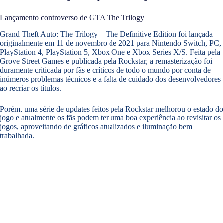
Lançamento controverso de GTA The Trilogy
Grand Theft Auto: The Trilogy – The Definitive Edition foi lançada
originalmente em 11 de novembro de 2021 para Nintendo Switch, PC,
PlayStation 4, PlayStation 5, Xbox One e Xbox Series X/S. Feita pela
Grove Street Games e publicada pela Rockstar, a remasterização foi
duramente criticada por fãs e críticos de todo o mundo por conta de
inúmeros problemas técnicos e a falta de cuidado dos desenvolvedores
ao recriar os títulos.
Porém, uma série de updates feitos pela Rockstar melhorou o estado do
jogo e atualmente os fãs podem ter uma boa experiência ao revisitar os
jogos, aproveitando de gráficos atualizados e iluminação bem
trabalhada.