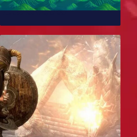
Como Stardew Valley foi feito?