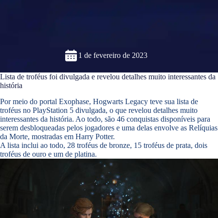
1 de fevereiro de 2023
Lista de troféus foi divulgada e revelou detalhes muito interessantes da
história
Por meio do portal Exophase, Hogwarts Legacy teve sua lista de
troféus no PlayStation 5 divulgada, o que revelou detalhes muito
interessantes da história. Ao todo, são 46 conquistas disponíveis para
serem desbloqueadas pelos jogadores e uma delas envolve as Relíquias
da Morte, mostradas em Harry Potter.
A lista inclui ao todo, 28 troféus de bronze, 15 troféus de prata, dois
troféus de ouro e um de platina.