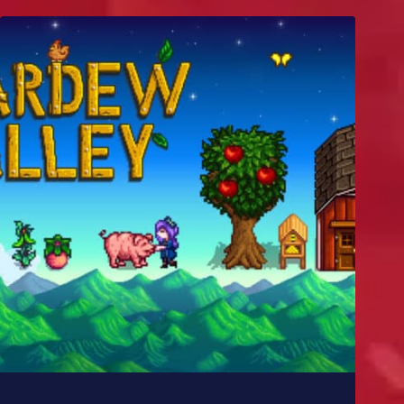
Como Stardew Valley foi feito?