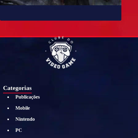
10 jogos parecidos com Baldur’s Gate 3
Categorias
Publicações
Mobile
Nintendo
PC