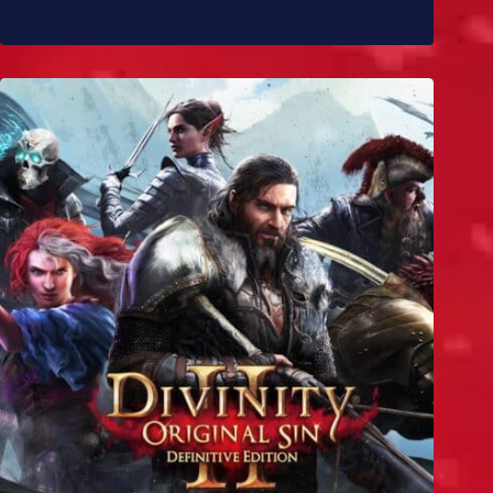
10 melhores mods de Skyrim para você experimentar
já