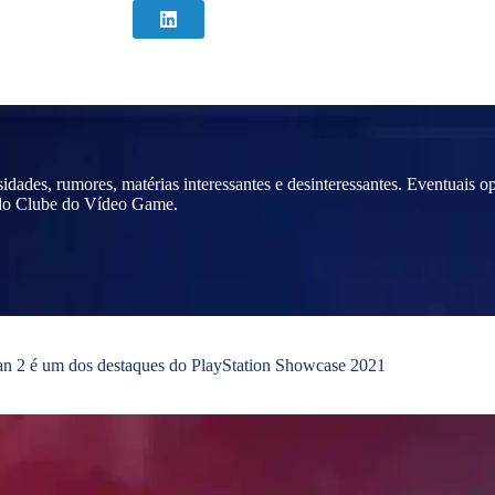
osidades, rumores, matérias interessantes e desinteressantes. Eventuais
 do Clube do Vídeo Game.
an 2 é um dos destaques do PlayStation Showcase 2021