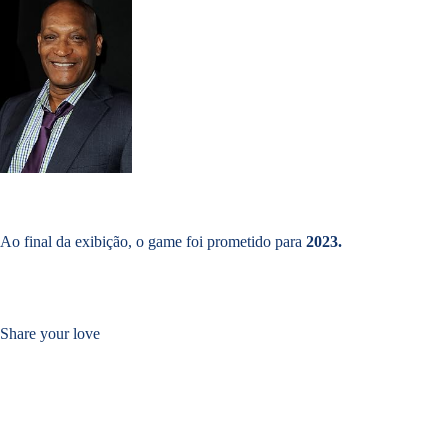
Ao final da exibição, o game foi prometido para
2023.
Share your love