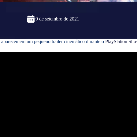
9 de setembro de 2021
apareceu em um pequeno trailer cinemático durante o
PlayStation Sho