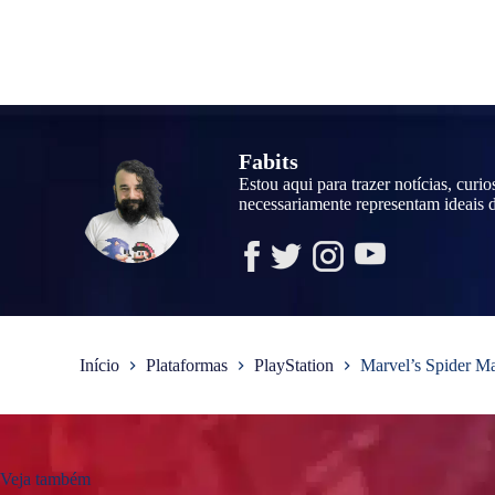
Fabits
Estou aqui para trazer notícias, curi
necessariamente representam ideais
Início
Plataformas
PlayStation
Marvel’s Spider M
Veja também