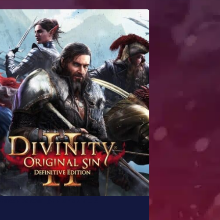
parecidos com Baldur’s Gate 3