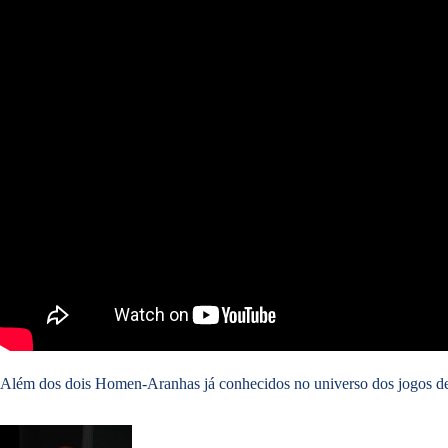
Além dos dois Homen-Aranhas já conhecidos no universo dos jogos 