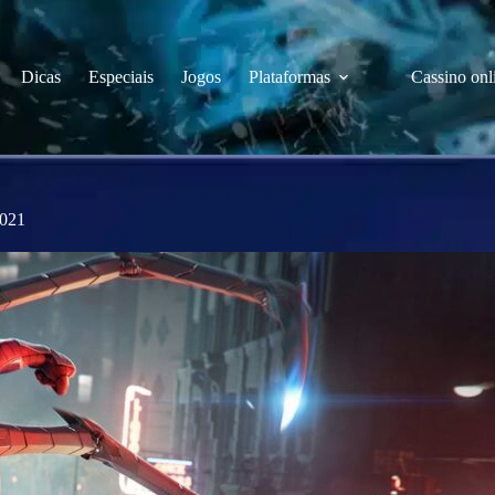
Dicas
Especiais
Jogos
Plataformas
Cassino onl
2021