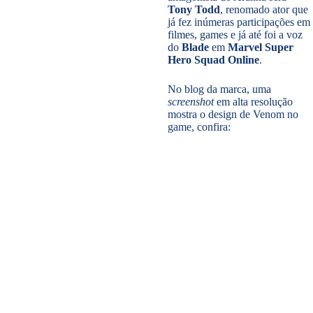
Tony Todd
, renomado ator que
já fez inúmeras participações em
filmes, games e já até foi a voz
do
Blade
em
Marvel Super
Hero Squad Online
.
No blog da marca, uma
screenshot
em alta resolução
mostra o design de Venom no
game, confira: