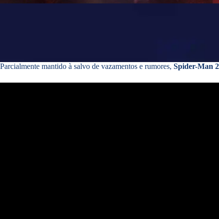
Parcialmente mantido à salvo de vazamentos e rumores,
Spider-Man 2