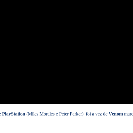
de
PlayStation
(Miles Morales e Peter Parker), foi a vez de
Venom
marc