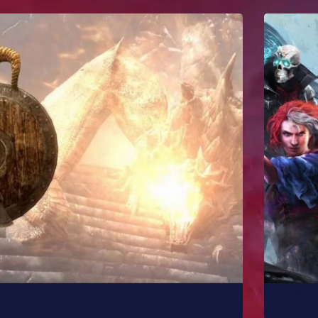
melhores mods de Skyrim para você experimentar
10 jogos 