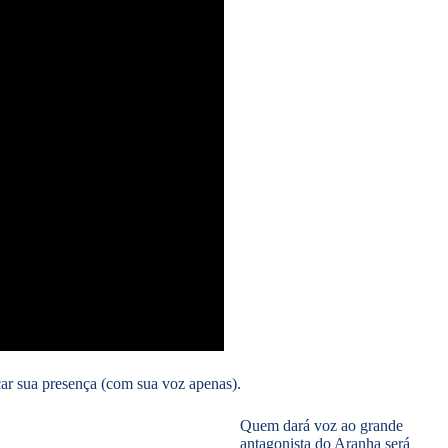
ar sua presença (com sua voz apenas).
Quem dará voz ao grande
antagonista do Aranha será