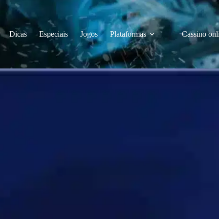
Dicas
Especiais
Jogos
Plataformas
Cassino onl