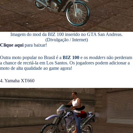
Imagem do mod da BIZ 100 inserido no GTA San Andreas.
(Divulgação / Internet)
Clique aqui
para baixar!
Outra moto popular no Brasil é a
BIZ 100
e os
modders
não perderam
a chance de recriá-la em Los Santos. Os jogadores podem adicionar a
moto de alta qualidade ao game agora!
4. Yamaha XT660