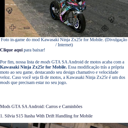
Foto in-game do mod Kawasaki Ninja Zx25r for Mobile. (Divulgação
/ Internet)
Clique aqui
para baixar!
Por fim, nossa lista de
mods
GTA SA Android de motos acaba com a
Kawasaki Ninja Zx25r for Mobile.
Essa modificação trás a própria
moto ao seu game, destacando seu design chamativo e velocidade
veloz. Caso você seja fã de motos, a Kawasaki Ninja Zx25r é um dos
mods
que precisam estar no seu jogo.
Mods GTA SA Android: Carros e Caminhões
1. Silvia S15 Itasha With Drift Handling for Mobile