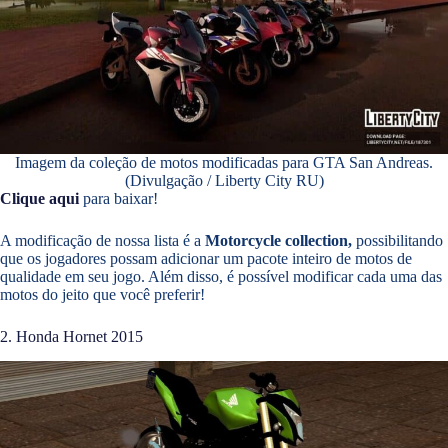
Imagem da coleção de motos modificadas para GTA San Andreas.
(Divulgação / Liberty City RU)
Clique aqui
para baixar!
A modificação de nossa lista é a
Motorcycle collection,
possibilitando
que os jogadores possam adicionar um pacote inteiro de motos de
qualidade em seu jogo. Além disso, é possível modificar cada uma das
motos do jeito que você preferir!
2. Honda Hornet 2015