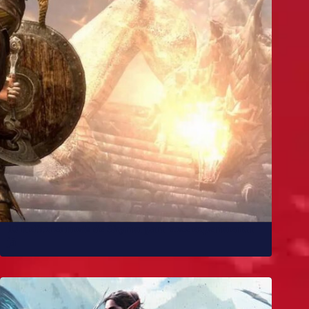
10 melhores mods de Skyrim para você experimentar
já