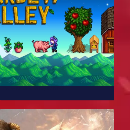
Como Stardew Valley foi feito?