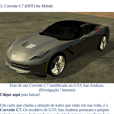
3. Corvette C7 (DFF) for Mobile
Foto de um Corvette C7 modificado no GTA San Andreas.
(Divulgação / Internet)
Clique aqui
para baixar!
Um carro que chama a atenção de todos que estão em sua volta, é o
Corvette C7.
Os
modders
de GTA San Andreas portaram o próprio