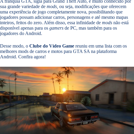
A franquia GTA, sigla para Grand Theft Auto, é muito conhecido por
sua grande variedade de
mods,
ou seja, modificações que oferecem
uma experiência de jogo completamente nova, possibilitando que
jogadores possam adicionar carros, personagens e até mesmo mapas
inteiros, feitos do zero. Além disso, essa infinidade de
mods
não está
disponível apenas para os
gamers
de PC, mas também para os
jogadores do Android.
Desse modo, o
Clube do Vídeo Game
reuniu em uma lista com os
melhores mods de carros e motos para GTA SA na plataforma
Android. Confira agora!