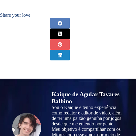
Share your love
Kaique de Aguiar Tavares
Balbino
Sou o Kaique e tenho experiência
como redator e editor de vídeo, além
de ter uma paixão genuína por jogos
desde que me entendo por gente.
Meu objetivo é compartilhar com os
leitores todo esse amor, por meio de