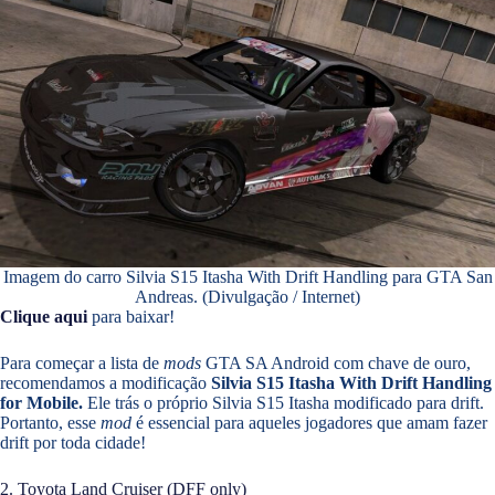
Imagem do carro Silvia S15 Itasha With Drift Handling para GTA San
Andreas. (Divulgação / Internet)
Clique aqui
para baixar!
Para começar a lista de
mods
GTA SA Android com chave de ouro,
recomendamos a modificação
Silvia S15 Itasha With Drift Handling
for Mobile.
Ele trás o próprio Silvia S15 Itasha modificado para drift.
Portanto, esse
mod
é essencial para aqueles jogadores que amam fazer
drift por toda cidade!
2. Toyota Land Cruiser (DFF only)