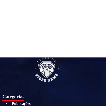
Categorias
Publicações