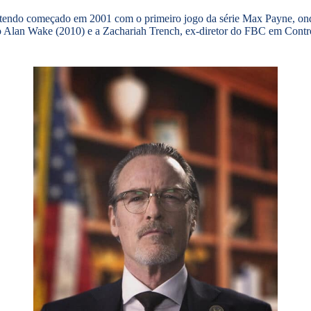
tendo começado em 2001 com o primeiro jogo da série Max Payne, onde 
Alan Wake (2010) e a Zachariah Trench, ex-diretor do FBC em Contro