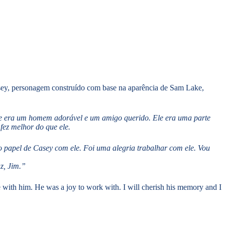
sey, personagem construído com base na aparência de Sam Lake,
Ele era um homem adorável e um amigo querido. Ele era uma parte
fez melhor do que ele.
 papel de Casey com ele. Foi uma alegria trabalhar com ele. Vou
z, Jim.”
with him. He was a joy to work with. I will cherish his memory and I