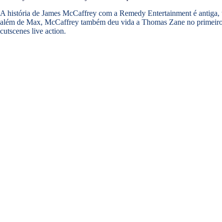
A história de James McCaffrey com a Remedy Entertainment é antiga, 
além de Max, McCaffrey também deu vida a Thomas Zane no primeiro 
cutscenes live action.