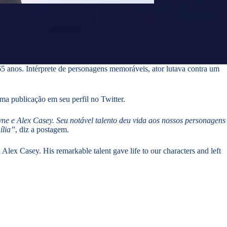
5 anos. Intérprete de personagens memoráveis, ator lutava contra um
 publicação em seu perfil no Twitter.
e e Alex Casey. Seu notável talento deu vida aos nossos personagens
ília”
, diz a postagem.
lex Casey. His remarkable talent gave life to our characters and left