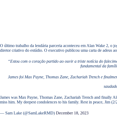
O último trabalho da lendária parceria aconteceu em Alan Wake 2, o 
diretor criativo do estúdio. O executivo publicou uma carta de adeus ao 
“Estou com o coração partido ao ouvir a triste notícia do fale
fundamental da famíli
James foi Max Payne, Thomas Zane, Zachariah Trench e finalment
saudade
James was Max Payne, Thomas Zane, Zachariah Trench and finally Alex 
miss him. My deepest condolences to his family. Rest in peace, Jim (2/
— Sam Lake (@SamLakeRMD)
December 18, 2023