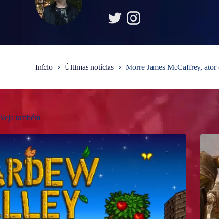
Início
Últimas notícias
Morre James McCaffrey, ator
Veja também