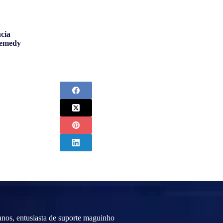
cia
Remedy
nos, entusiasta de suporte maguinho