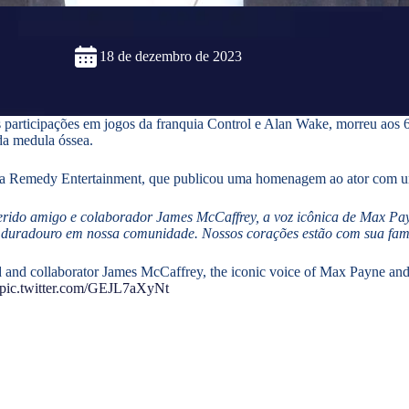
18 de dezembro de 2023
participações em jogos da franquia Control e Alan Wake, morreu aos 6
da medula óssea.
la Remedy Entertainment, que publicou uma homenagem ao ator com uma
erido amigo e colaborador James McCaffrey, a voz icônica de Max Payn
 duradouro em nossa comunidade. Nossos corações estão com sua fam
 and collaborator James McCaffrey, the iconic voice of Max Payne and A
pic.twitter.com/GEJL7aXyNt
.