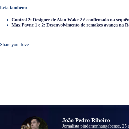
Leia também:
Control 2: Designer de Alan Wake 2 é confirmado na sequên
Max Payne 1 e 2: Desenvolvimento de remakes avança na 
Share your love
João Pedro Ribeiro
Jornalista pindamonhangabense, 25 a