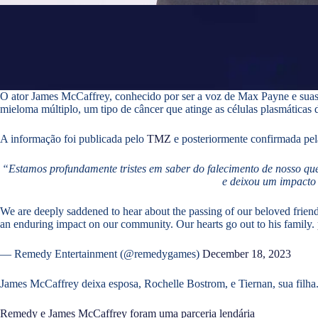
O ator James McCaffrey, conhecido por ser a voz de Max Payne e suas 
mieloma múltiplo, um tipo de câncer que atinge as células plasmáticas 
A informação foi publicada pelo
TMZ
e posteriormente confirmada pe
“Estamos profundamente tristes em saber do falecimento de nosso qu
e deixou um impacto
We are deeply saddened to hear about the passing of our beloved friend
an enduring impact on our community. Our hearts go out to his family.
— Remedy Entertainment (@remedygames)
December 18, 2023
James McCaffrey deixa esposa, Rochelle Bostrom, e Tiernan, sua filha
Remedy e James McCaffrey foram uma parceria lendária