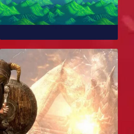
Como Stardew Valley foi feito?