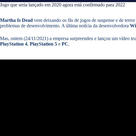
Jogo que seria lançado em 2020 agora está confirmado para 2022
Martha Is Dead
vem deixando os fãs de jogos de suspense e de terror
problemas de desenvolvimento. A última notícia da desenvolvedora
Wi
Mas, ontem (24/11/2021) a empresa surpreendeu e lançou um vídeo
te
PlayStation 4
,
PlayStation 5
e
PC
.