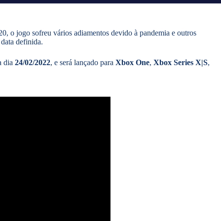
20, o jogo sofreu vários adiamentos devido à pandemia e outros
data definida.
 dia
24/02/2022
, e será lançado para
Xbox One
,
Xbox Series X|S
,