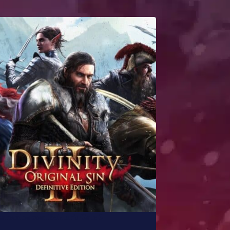
parecidos com Baldur’s Gate 3