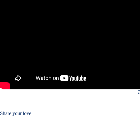
T
Share your love