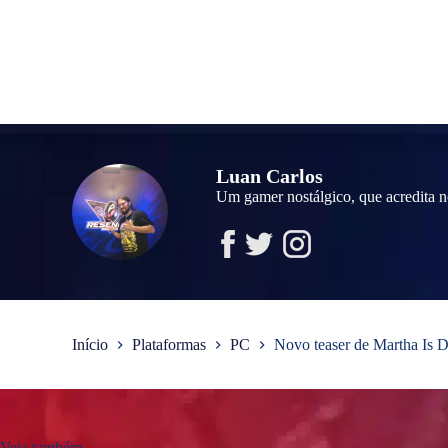
Luan Carlos
Um gamer nostálgico, que acredita n
Início
Plataformas
PC
Novo teaser de Martha Is D
Veja também