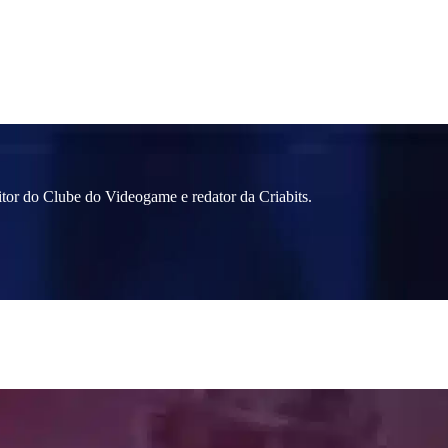
itor do Clube do Videogame e redator da Criabits.