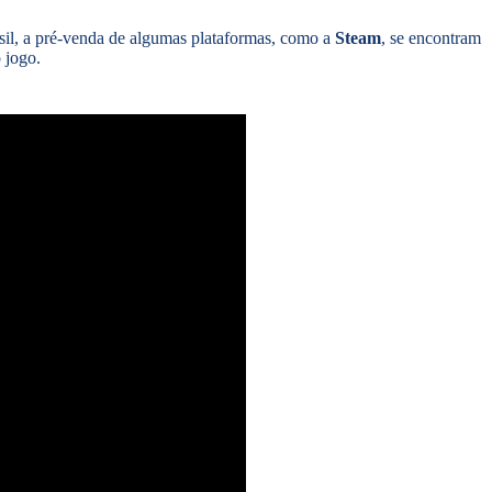
asil, a pré-venda de algumas plataformas, como a
Steam
, se encontram
 jogo.