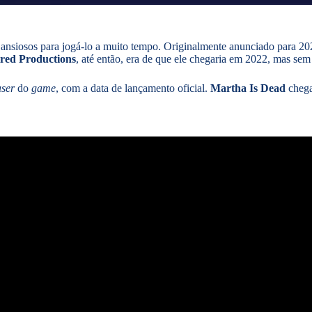
 ansiosos para jogá-lo a muito tempo. Originalmente anunciado para 20
red Productions
, até então, era de que ele chegaria em 2022, mas sem 
aser
do
game
, com a data de lançamento oficial.
Martha Is Dead
chega