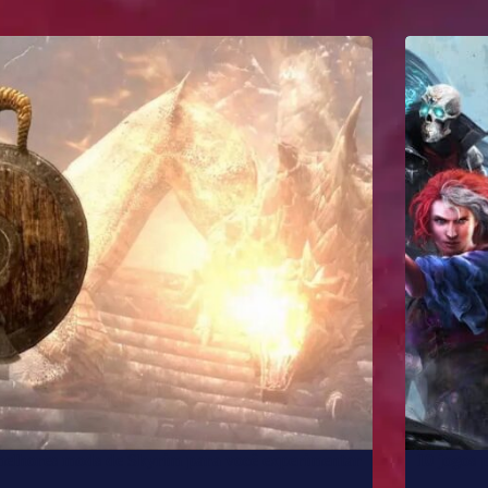
melhores mods de Skyrim para você experimentar
10 jogos 