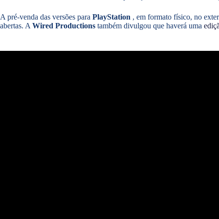
A pré-venda das versões para
PlayStation
, em formato físico, no exte
abertas. A
Wired Productions
também divulgou que haverá uma
ediç