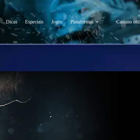
Dicas
Especiais
Jogos
Plataformas
Cassino onl