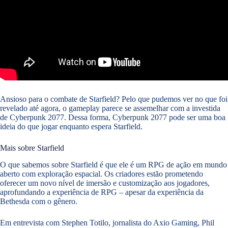
Ansioso para o combate de Starfield? Pelo que pudemos ver no que foi
revelado até agora, o gameplay parece se assemelhar com a investida
de Cyberpunk 2077. Dessa forma, Cyberpunk 2077 pode ser uma boa
ideia do que jogar enquanto espera Starfield.
Mais sobre Starfield
O que sabemos sobre Starfield é que ele é um RPG de ação em mundo
aberto com exploração espacial. Os criadores estão prometendo
oferecer um novo nível de imersão e customização aos jogadores,
aprofundando a experiência de RPG – apesar da experiência da
Bethesda com o gênero.
Em entrevista com Stephen Totilo, jornalista do Axio Gaming, Phil