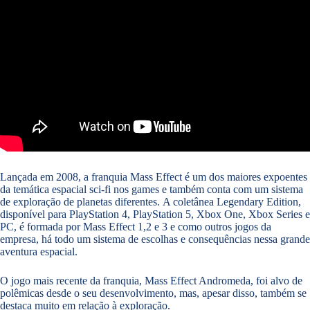
Lançada em 2008, a franquia Mass Effect é um dos maiores expoentes
da temática espacial sci-fi nos games e também conta com um sistema
de exploração de planetas diferentes. A coletânea Legendary Edition,
disponível para PlayStation 4, PlayStation 5, Xbox One, Xbox Series e
PC, é formada por Mass Effect 1,2 e 3 e como outros jogos da
empresa, há todo um sistema de escolhas e consequências nessa grande
aventura espacial.
O jogo mais recente da franquia, Mass Effect Andromeda, foi alvo de
polêmicas desde o seu desenvolvimento, mas, apesar disso, também se
destaca muito em relação à exploração.