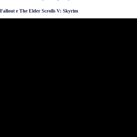
Fallout e The Elder Scrolls V: Skyrim