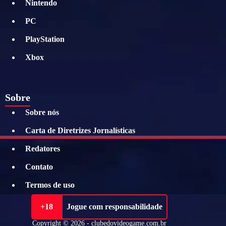
Nintendo
PC
PlayStation
Xbox
Sobre
Sobre nós
Carta de Diretrizes Jornalísticas
Redatores
Contato
Termos de uso
+18
Jogue com responsabilidade
Copyright © 2026 - clubedovideogame.com.br