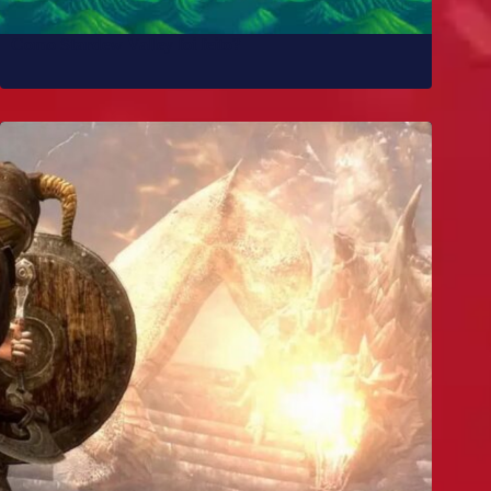
Como Stardew Valley foi feito?