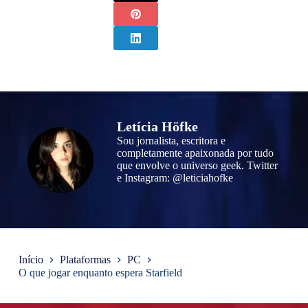
Letícia Höfke
Sou jornalista, escritora e
completamente apaixonada por tudo
que envolve o universo geek. Twitter
e Instagram: @leticiahofke
Início
Plataformas
PC
O que jogar enquanto espera Starfield