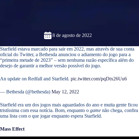
8 de agosto de 2022
Starfield estava marcado para sair em 2022, mas através de sua conta
oficial do Twitter, a Bethesda anunciou o adiamento do jogo para a
“primeira metade de 2023” – sem nenhuma razão específica além do
desejo de garantir a melhor versão possível do jogo.
An update on Redfall and Starfield.
pic.twitter.com/pqDtx26Uu6
— Bethesda (@bethesda)
May 12, 2022
Starfield era um dos jogos mais aguardados do ano e muita gente ficou
tristíssima com essa notícia. Bom, enquanto o
game
não chega, confira
uma lista com o que jogar enquanto espera Starfield.
Mass Effect