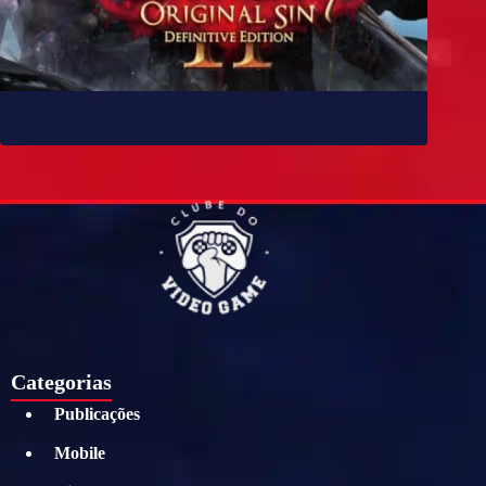
10 jogos parecidos com Baldur’s Gate 3
Categorias
Publicações
Mobile