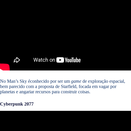
No Man’s Sky éconhecido por ser um
game
de exploração espacial,
bem parecido com a proposta de Starfield, focada em vagar por
planetas e angariar recursos para construir coisas.
Cyberpunk 2077