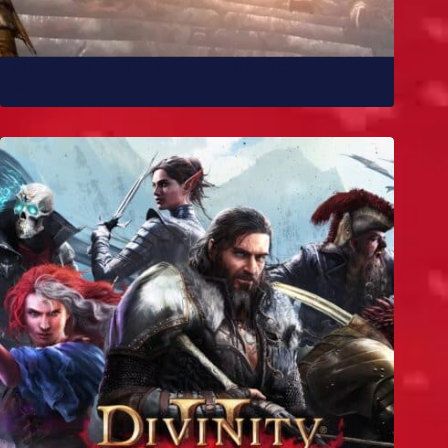
10 melhores mods de Skyrim para você experimentar
já