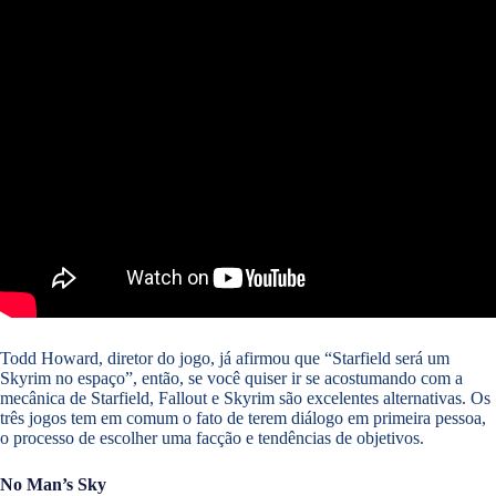
Todd Howard, diretor do jogo, já afirmou que “Starfield será um
Skyrim no espaço”, então, se você quiser ir se acostumando com a
mecânica de Starfield, Fallout e Skyrim são excelentes alternativas. Os
três jogos tem em comum o fato de terem diálogo em primeira pessoa,
o processo de escolher uma facção e tendências de objetivos.
No Man’s Sky