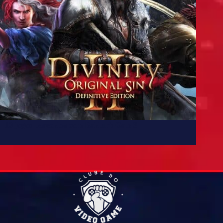
10 jogos parecidos com Baldur’s Gate 3