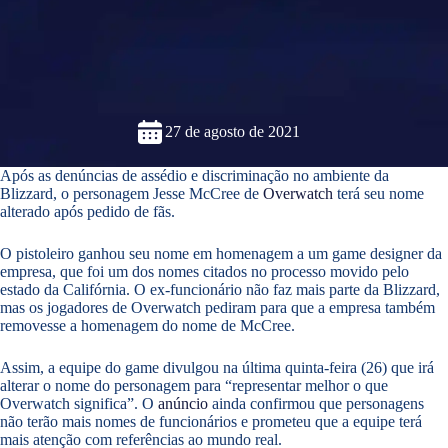
27 de agosto de 2021
Após as denúncias de assédio e discriminação no ambiente da
Blizzard, o personagem Jesse McCree de
Overwatch
terá seu nome
alterado após pedido de fãs.
O pistoleiro ganhou seu nome em homenagem a um game designer da
empresa, que foi um dos nomes citados no processo movido pelo
estado da Califórnia. O ex-funcionário não faz mais parte da Blizzard,
mas os jogadores de Overwatch pediram para que a empresa também
removesse a homenagem do nome de McCree.
Assim, a equipe do game divulgou na última quinta-feira (26) que irá
alterar o nome do personagem para “representar melhor o que
Overwatch significa”. O
anúncio
ainda confirmou que personagens
não terão mais nomes de funcionários e prometeu que a equipe terá
mais atenção com referências ao mundo real.