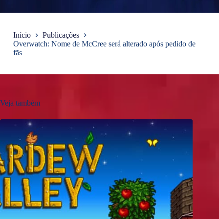
Início
Publicações
Overwatch: Nome de McCree será alterado após pedido de
fãs
Veja também