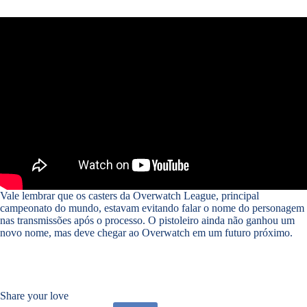
Vale lembrar que os casters da Overwatch League, principal
campeonato do mundo, estavam evitando falar o nome do personagem
nas transmissões após o processo. O pistoleiro ainda não ganhou um
novo nome, mas deve chegar ao Overwatch em um futuro próximo.
Share your love