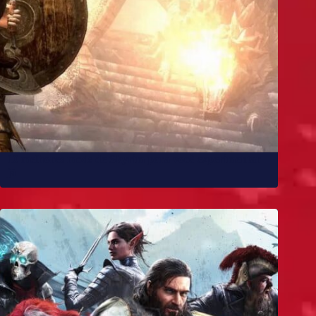
10 melhores mods de Skyrim para você experimentar
já