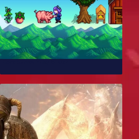
Como Stardew Valley foi feito?