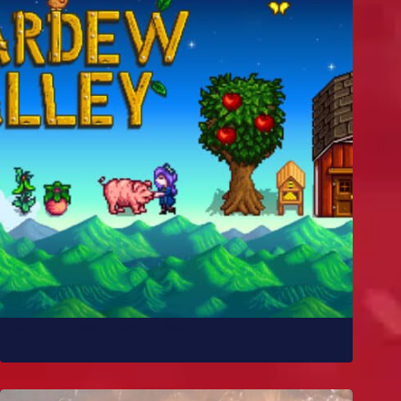
Como Stardew Valley foi feito?