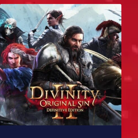
10 jogos parecidos com Baldur’s Gate 3