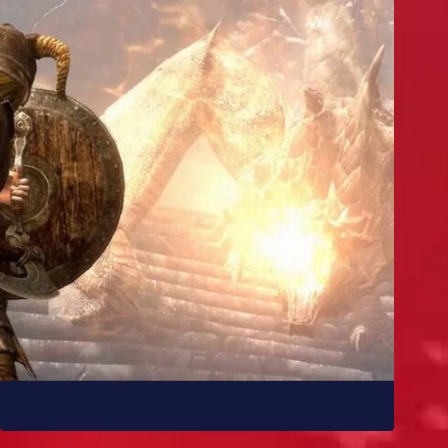
10 melhores mods de Skyrim para você experimentar
já