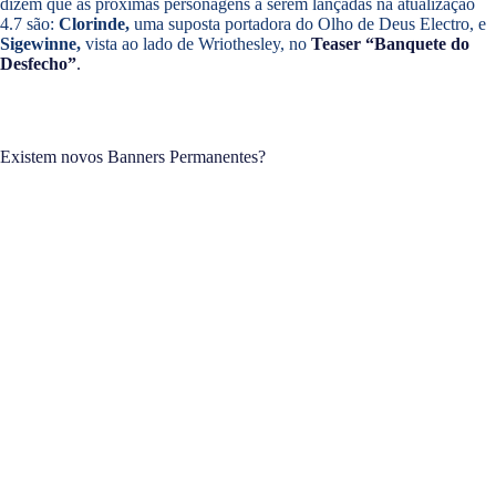
dizem que as próximas personagens a serem lançadas na atualização
4.7 são:
Clorinde,
uma suposta portadora do Olho de Deus Electro, e
Sigewinne,
vista ao lado de Wriothesley, no
Teaser “Banquete do
Desfecho”
.
Existem novos Banners Permanentes?