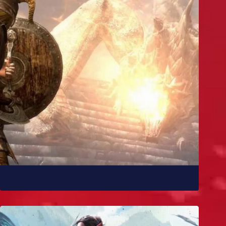
10 melhores mods de Skyrim para você experimentar
já