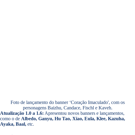
Foto de lançamento do banner ‘Coração Imaculado', com os
personagens Baizhu, Candace, Fischl e Kaveh.
Atualização 1.0 a 1.6:
Apresentou novos banners e lançamentos,
como o de
Albedo, Ganyu, Hu Tao, Xiao, Eula, Klee, Kazuha,
Ayaka, Baal,
etc.