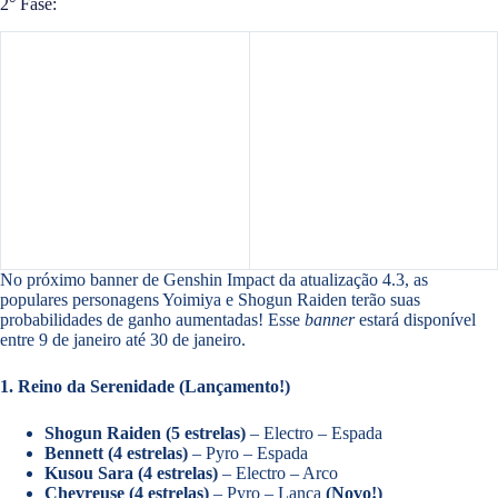
2° Fase:
No próximo banner de Genshin Impact da atualização 4.3, as
populares personagens Yoimiya e Shogun Raiden terão suas
probabilidades de ganho aumentadas! Esse
banner
estará disponível
entre 9 de janeiro até 30 de janeiro.
1. Reino da Serenidade (Lançamento!)
Shogun Raiden (5 estrelas)
– Electro – Espada
Bennett (4 estrelas)
– Pyro – Espada
Kusou Sara (4 estrelas)
– Electro – Arco
Chevreuse (4 estrelas)
– Pyro – Lança
(Novo!)