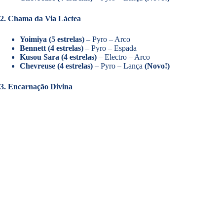
2. Chama da Via Láctea
Yoimiya (5 estrelas) –
Pyro – Arco
Bennett (4 estrelas)
– Pyro – Espada
Kusou Sara (4 estrelas)
– Electro – Arco
Chevreuse (4 estrelas)
– Pyro – Lança
(Novo!)
3. Encarnação Divina