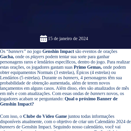
15 de janeiro de 2024
Os “
banners”
no jogo
Genshin Impact
são eventos de orações
Gacha,
onde os
players
podem tentar sua sorte para ganhar
personagens raros e lendários específicos, dentro do jogo. Para realizar
estas orações, os jogadores gastam suas
Primo Gemas,
onde podem
obter equipamentos Normais (3 estrelas), Épicos (4 estrelas) ou
Lendários (5 estrelas). Durante os
banners,
4 personagens têm sua
probabilidade de obtenção aumentada, além de terem novos
lançamentos em alguns casos. Além disso, eles são atualizados de mês
em mês e com atualizações. Com essas ondas de
banners
novos, os
jogadores acabam se perguntando:
Qual o próximo Banner de
Genshin Impact?
Com isso, o
Clube do Vídeo Game
juntou todas informações
disponíveis atualmente, com o objetivo de criar um Calendário 2024 de
banners
de Genshin Impact. Seguindo nosso calendário, você vai