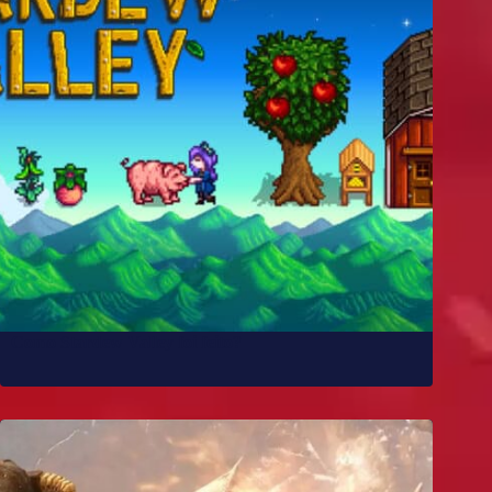
Como Stardew Valley foi feito?