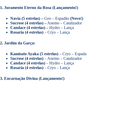
1. Juramento Eterno da Rosa
(Lançamento!)
Navia (5 estrelas) –
Geo – Espadão
(Novo!)
Sucrose (4 estrelas) –
Anemo – Catalizador
Candace (4 estrelas) –
Hydro – Lança
Rosaria (4 estrelas)
– Cryo – Lança
2. Jardim da Garça:
Kamisato Ayaka (5 estrelas)
– Cryo – Espada
Sucrose (4 estrelas)
– Anemo – Catalizador
Candace (4 estrelas)
– Hydro – Lança
Rosaria (4 estrelas)
– Cryo – Lança
3. Encarnação Divina (Lançamento!)