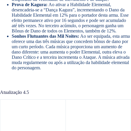
Prova de Kagura:
Ao ativar a Habilidade Elemental,
desencadeia-se a “Dança Kagura”, incrementando o Dano da
Habilidade Elemental em 12% para o portador desta arma. Esse
efeito permanece ativo por 16 segundos e pode ser acumulado
até três vezes. No terceiro acúmulo, o personagem ganha um
Bônus de Dano de todos os Elementos, também de 12%.
Sonhos Flutuantes das Mil Noites:
Ao ser equipada, esta arma
oferece uma das três músicas que concedem bônus de dano por
um curto período. Cada música proporciona um aumento de
dano diferente: uma aumenta o poder Elemental, outra eleva o
Dano Crítico e a terceira incrementa o Ataque. A música ativada
muda regularmente ou após a utilização da habilidade elemental
do personagem.
Atualização 4.5