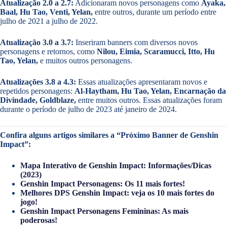
Atualização 2.0 a 2.7:
Adicionaram novos personagens como
Ayaka,
Baal, Hu Tao, Venti, Yelan,
entre outros, durante um período entre
julho de 2021 a julho de 2022.
Atualização 3.0 a 3.7:
Inseriram banners com diversos novos
personagens e retornos, como
Nilou, Eimia, Scaramucci, Itto, Hu
Tao, Yelan,
e muitos outros personagens.
Atualizações 3.8 a 4.3:
Essas atualizações apresentaram novos e
repetidos personagens:
Al-Haytham, Hu Tao, Yelan, Encarnação da
Divindade, Goldblaze,
entre muitos outros. Essas atualizações foram
durante o período de julho de 2023 até janeiro de 2024.
Confira alguns artigos similares a “Próximo Banner de Genshin
Impact”:
Mapa Interativo de Genshin Impact: Informações/Dicas
(2023)
Genshin Impact Personagens: Os 11 mais fortes!
Melhores DPS Genshin Impact: veja os 10 mais fortes do
jogo!
Genshin Impact Personagens Femininas: As mais
poderosas!