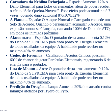
Cortadora da Neblina Reforjada –
Espada: Aumenta 12% o
Dano Elemental para todos os elementos, além de poder receber
o efeito “Selo Quebra-Nuvens”. Esse efeito pode acumular até 3
vezes, obtendo dano adicional 8%/16%/32%.
A Flauta –
Espada: O Ataque Normal e Carregado concede um
Selo de Acorde. Quando o personagem acumular 5 Acorde, uma
explosão sonora será lançada, causando 100% de Dano de ATQ
em todos os inimigos próximos.
Akuoumaru –
Espadão: O portador desta arma aumenta 0.12%
do Dano da SUPREMA para cada ponto da Energia Elemental
de todos os aliados da equipe. A habilidade pode receber no
máximo 40% de aumento.
Codex de Favonius –
Catalisador: Acertos Críticos possuem
60% de chance de gerar Partículas Elementais, regenerando 6 de
energia para o portador.
Lua de Mouun –
Arco: O portador desta arma aumenta 0.12%
do Dano da SUPREMA para cada ponto da Energia Elemental
de todos os aliados da equipe. A habilidade pode receber no
máximo 40% de aumento.
Perdição do Dragão –
Lança: Aumenta 20% do causado contra
inimigos afetados por Hydro ou Pyro.