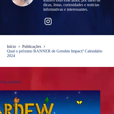
leitores todo esse amor, por meio de
dicas, listas, curiosidades e noticias
informativas e interessantes.
Início
Publicações
Qual o próximo BANNER de Genshin Impact? Calendário
2024
Veja também