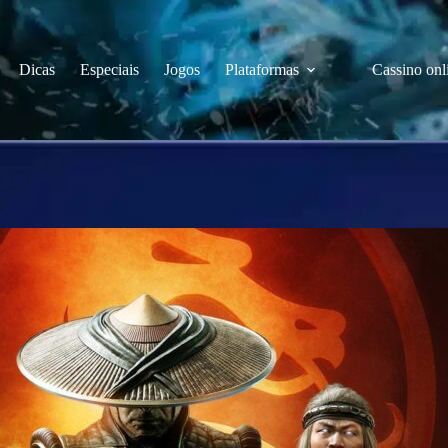
Dicas
Especiais
Jogos
Plataformas
Cassino onl