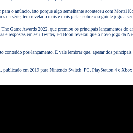
 para o anúncio, isto porque algo semelhante aconteceu com Mortal K
 da série, tem revelado mais e mais pistas sobre o seguinte jogo a se
 do The Game Awards 2022, que premiou os principais lançamentos do a
as e respostas em seu Twitter, Ed Boon revelou que o novo jogo da Ne
to conteúdo pós-lançamento. E vale lembrar que, apesar dos principai
1, publicado em 2019 para Nintendo Switch, PC, PlayStation 4 e Xbo
.