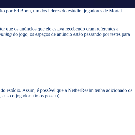
eito por Ed Boon, um dos líderes do estúdio, jogadores de Mortal
er que os anúncios que ele estava recebendo eram referentes a
mining
do jogo, os espaços de anúncio estão passando por testes para
do estúdio. Assim, é possível que a NetherRealm tenha adicionado os
 caso o jogador não os possua).