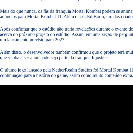
Mais do que nunca, os fãs da franquia Mortal Kombat podem se animar
anúncios para Mortal Kombat 11. Além disso, Ed Boon, um dos criadores
Após confirmar que o estúdio não traria revelações durante o evento
acerca do próximo projeto do estúdio. Assim, em uma seção de pergunt
um lançamento previsto para 2023.
Além disso, o desenvolvedor também confirmou que o projeto terá mui
que venha a ser anunciado seja parte da franquia Injustice.
O último jogo lançado pela NetherRealm Studios foi Mortal Kombat 1
continuação para a história do game, assim como muito conteúdo extra