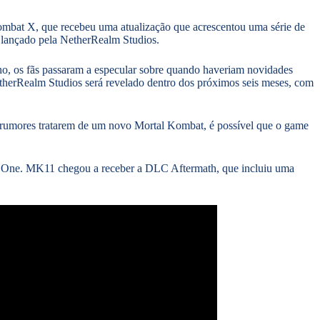
ombat X, que recebeu uma atualização que acrescentou uma série de
r lançado pela NetherRealm Studios.
no, os fãs passaram a especular sobre quando haveriam novidades
therRealm Studios será revelado dentro dos próximos seis meses, com
s rumores tratarem de um novo Mortal Kombat, é possível que o game
x One. MK11 chegou a receber a DLC Aftermath, que incluiu uma