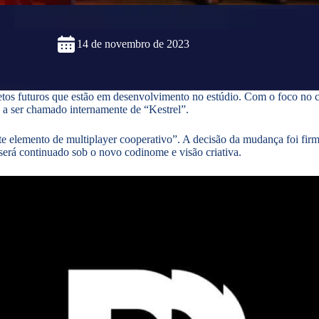
14 de novembro de 2023
etos futuros que estão em desenvolvimento no estúdio. Com o foco no c
 a ser chamado internamente de “Kestrel”.
 elemento de multiplayer cooperativo”. A decisão da mudança foi fir
será continuado sob o novo codinome e visão criativa.