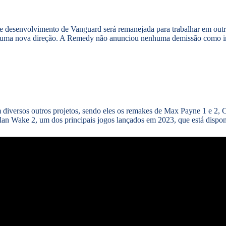
 desenvolvimento de Vanguard será remanejada para trabalhar em outros
em uma nova direção. A Remedy não anunciou nenhuma demissão como i
versos outros projetos, sendo eles os remakes de Max Payne 1 e 2, Con
lan Wake 2, um dos principais jogos lançados em 2023, que está dispon