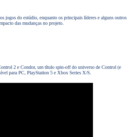
 jogos do estúdio, enquanto os principais líderes e alguns outros
mpacto das mudanças no projeto.
trol 2 e Condor, um título spin-off do universo de Control (e
ível para PC, PlayStation 5 e Xbox Series X/S.