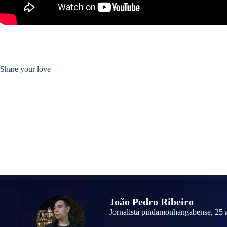
Share your love
João Pedro Ribeiro
Jornalista pindamonhangabense, 25 a