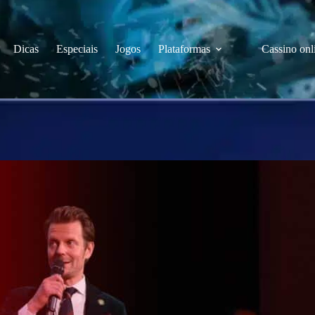
Dicas
Especiais
Jogos
Plataformas
Cassino onl