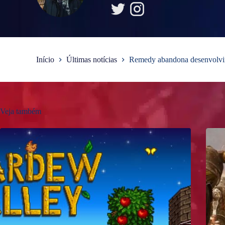
Início
Últimas notícias
Remedy abandona desenvolvime
Veja também