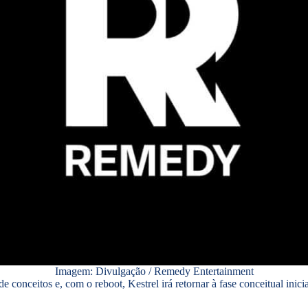
Imagem: Divulgação / Remedy Entertainment
 conceitos e, com o reboot, Kestrel irá retornar à fase conceitual inic