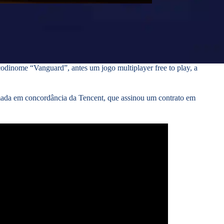
odinome “Vanguard”, antes um jogo multiplayer free to play, a
mada em concordância da Tencent, que assinou um contrato em