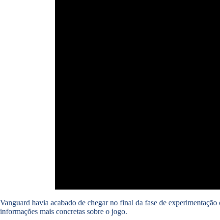
Vanguard havia acabado de chegar no final da fase de experimentação de
informações mais concretas sobre o jogo.