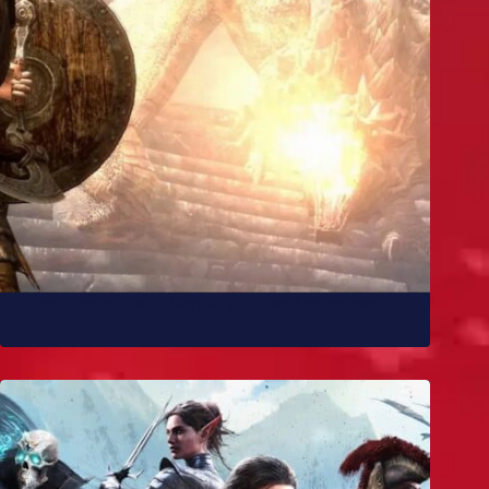
10 melhores mods de Skyrim para você experimentar
já