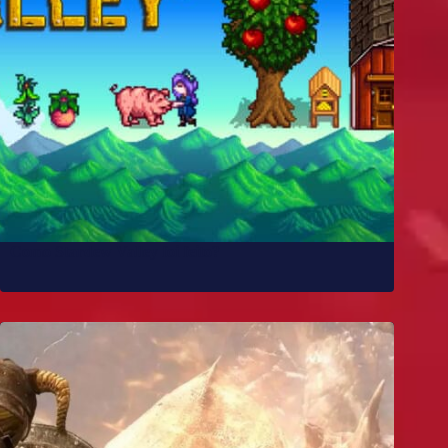
Como Stardew Valley foi feito?