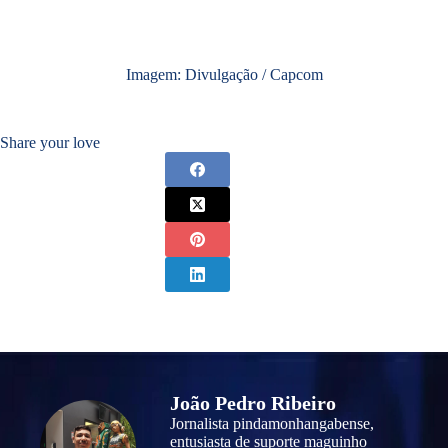
Imagem: Divulgação / Capcom
Share your love
João Pedro Ribeiro
Jornalista pindamonhangabense,
entusiasta de suporte maguinho