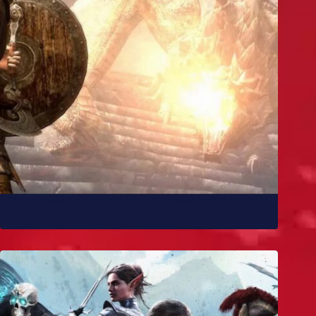
10 melhores mods de Skyrim para você experimentar
já