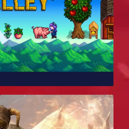
Como Stardew Valley foi feito?