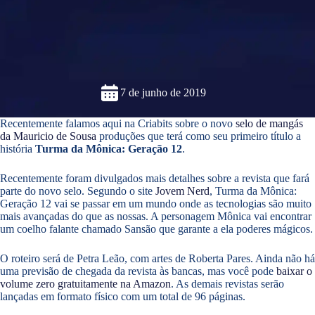
7 de junho de 2019
Recentemente falamos aqui na Criabits sobre o novo
selo de mangás
da Mauricio de Sousa
produções que terá como seu primeiro título a
história
Turma da Mônica: Geração 12
.
Recentemente foram divulgados mais detalhes sobre a revista que fará
parte do novo selo. Segundo o site
Jovem Nerd
, Turma da Mônica:
Geração 12 vai se passar em um mundo onde as tecnologias são muito
mais avançadas do que as nossas. A personagem Mônica vai encontrar
um coelho falante chamado Sansão que garante a ela poderes mágicos.
O roteiro será de Petra Leão, com artes de Roberta Pares. Ainda não há
uma previsão de chegada da revista às bancas, mas você pode
baixar o
volume zero gratuitamente na Amazon
. As demais revistas serão
lançadas em formato físico com um total de 96 páginas.