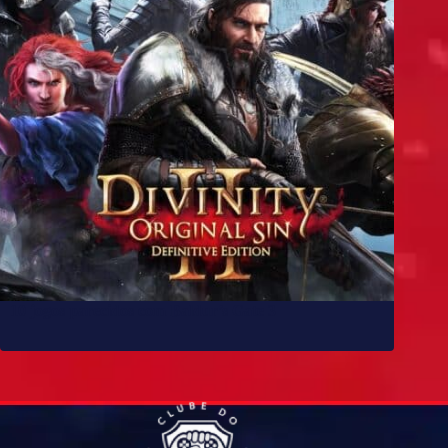
10 jogos parecidos com Baldur’s Gate 3