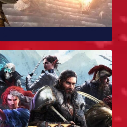
10 melhores mods de Skyrim para você experimentar
já