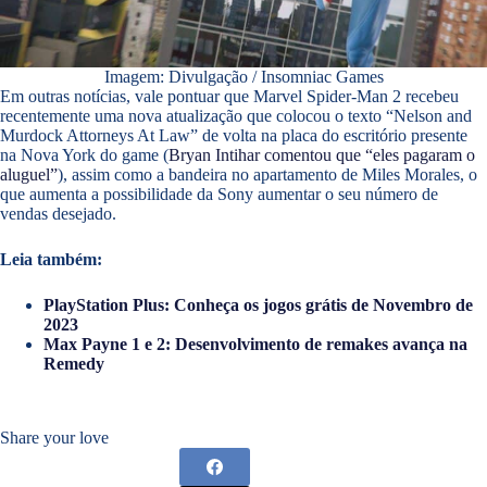
Imagem: Divulgação / Insomniac Games
Em outras notícias, vale pontuar que Marvel Spider-Man 2 recebeu
recentemente uma nova atualização que colocou o texto “Nelson and
Murdock Attorneys At Law” de volta na placa do escritório presente
na Nova York do game (
Bryan Intihar comentou que “
eles pagaram o
aluguel”
), assim como a bandeira no apartamento de Miles Morales, o
que aumenta a possibilidade da Sony aumentar o seu número de
vendas desejado.
Leia também:
PlayStation Plus: Conheça os jogos grátis de Novembro de
2023
Max Payne 1 e 2: Desenvolvimento de remakes avança na
Remedy
Share your love