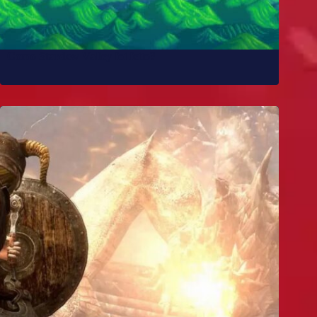
Como Stardew Valley foi feito?