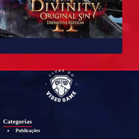
10 jogos parecidos com Baldur’s Gate 3
Categorias
Publicações