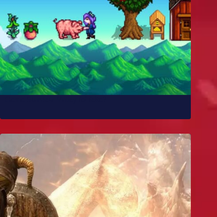
Como Stardew Valley foi feito?