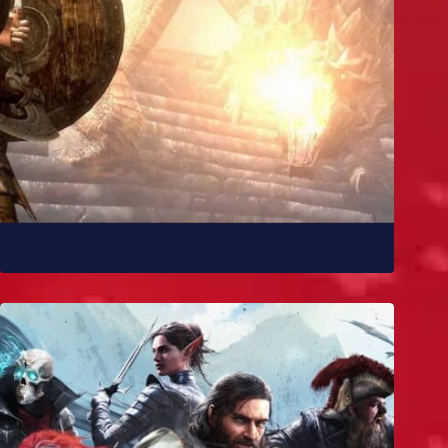
10 melhores mods de Skyrim para você experimentar
já