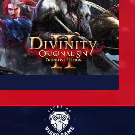
10 jogos parecidos com Baldur’s Gate 3