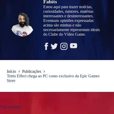
Fabits
Estou aqui para trazer notícias,
curiosidades, rumores, matérias
interessantes e desinteressantes.
Eventuais opiniões expressadas
acima são minhas e não
necessariamente representam ideais
do Clube do Vídeo Game.
Início
Publicações
Tetris Effect chega ao PC como exclusivo da Epic Games
Store
Veja também