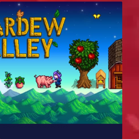
Como Stardew Valley foi feito?