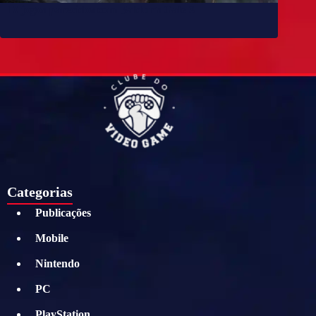
10 jogos parecidos com Baldur’s Gate 3
Categorias
Publicações
Mobile
Nintendo
PC
PlayStation