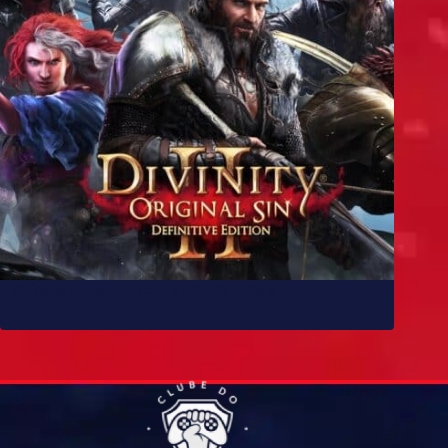
10 jogos parecidos com Baldur’s Gate 3