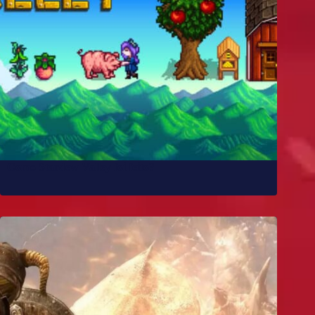
Como Stardew Valley foi feito?