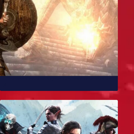
10 melhores mods de Skyrim para você experimentar
já