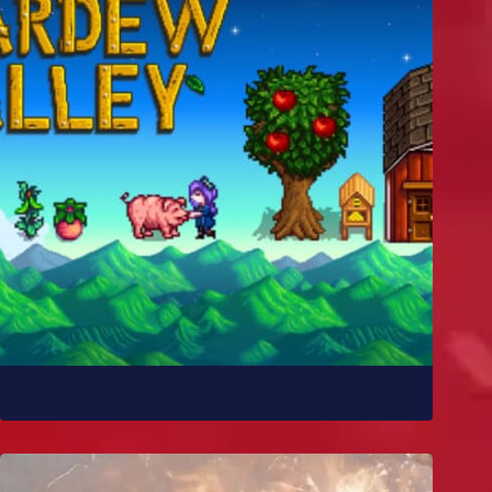
Como Stardew Valley foi feito?