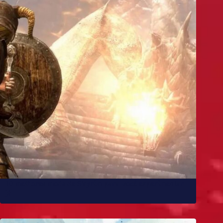
10 melhores mods de Skyrim para você experimentar
já