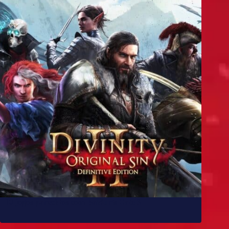
10 jogos parecidos com Baldur’s Gate 3