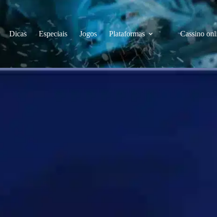
Dicas
Especiais
Jogos
Plataformas
Cassino onl