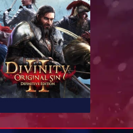
parecidos com Baldur’s Gate 3