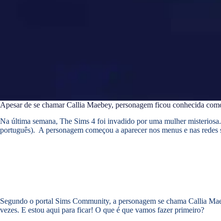
Apesar de se chamar Callia Maebey, personagem ficou conhecida com
Na última semana, The Sims 4 foi invadido por uma mulher misteriosa
português). A personagem começou a aparecer nos menus e nas redes soc
Segundo o portal Sims Community, a personagem se chama Callia Maebey
vezes. E estou aqui para ficar! O que é que vamos fazer primeiro?