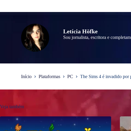
Letícia Höfke
Sou jornalista, escritora e completa
Início
Plataformas
PC
The Sims 4 é invadido por 
Veja também