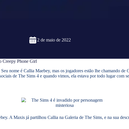
2 de maio de 2022
o Creepy Phone Girl
. Seu nome é Callia Maebey, mas os jogadores estão lhe chamando de 
iais de The Sims 4 e quando vimos, ela estava por todo lugar com seus
. A Maxis já partilhou Callia na Galeria de The Sims, e na sua descri