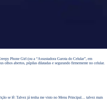
Creepy Phone Girl (ou a “Assustadora Garota do Celular”, em
 olhos abertos, púpilas dilatadas e segurando firmemente no celular.
ção se lê: Talvez já tenha me visto no Menu Principal… talvez mais