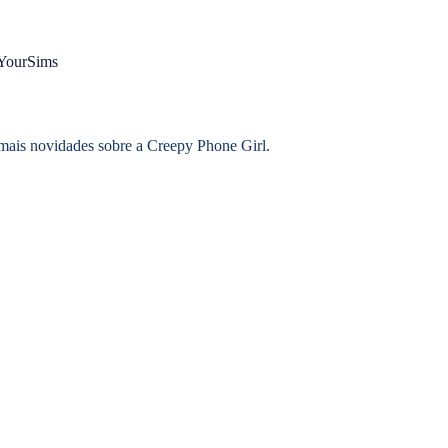
ourSims
mais novidades sobre a Creepy Phone Girl.