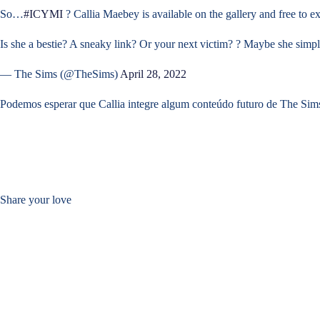
So…
#ICYMI
? Callia Maebey is available on the gallery and free to e
Is she a bestie? A sneaky link? Or your next victim? ? Maybe she simp
— The Sims (@TheSims)
April 28, 2022
Podemos esperar que Callia integre algum conteúdo futuro de The Sim
Share your love