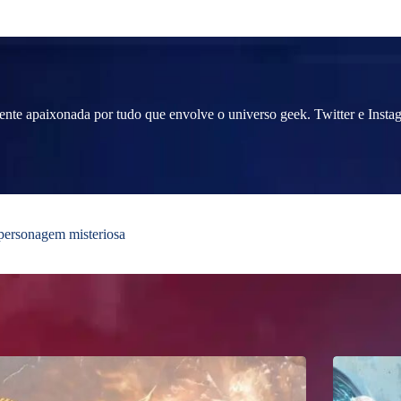
mente apaixonada por tudo que envolve o universo geek. Twitter e Insta
personagem misteriosa