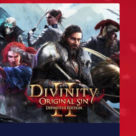
10 jogos parecidos com Baldur’s Gate 3