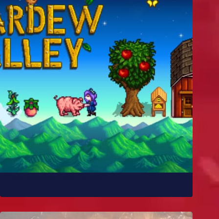
Como Stardew Valley foi feito?