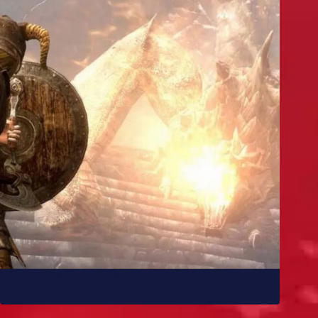
10 melhores mods de Skyrim para você experimentar
já