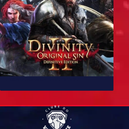
10 jogos parecidos com Baldur’s Gate 3