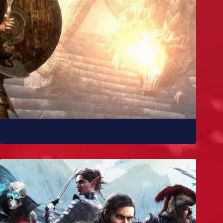
10 melhores mods de Skyrim para você experimentar
já