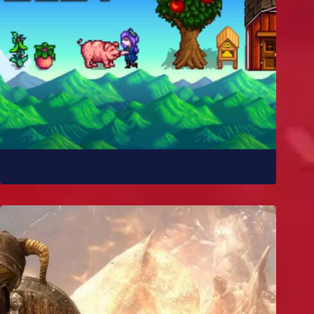
Como Stardew Valley foi feito?