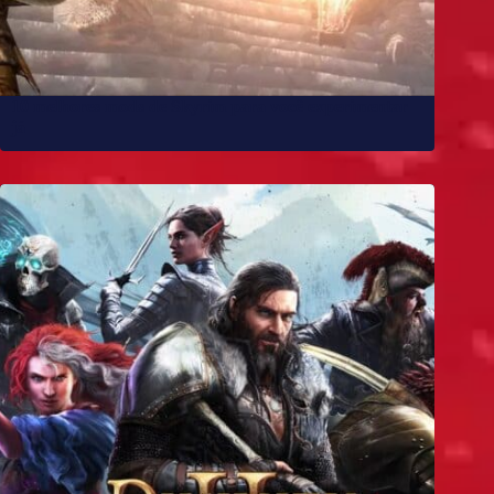
10 melhores mods de Skyrim para você experimentar
já