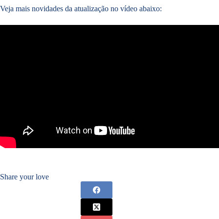
Veja mais novidades da atualização no vídeo abaixo:
Share your love