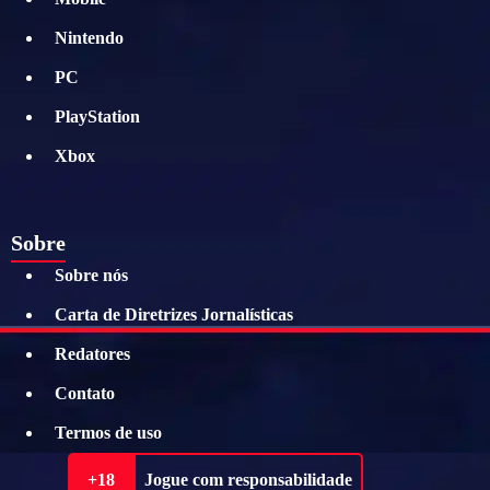
Nintendo
PC
PlayStation
Xbox
Sobre
Sobre nós
Carta de Diretrizes Jornalísticas
Redatores
Contato
Termos de uso
+18
Jogue com responsabilidade