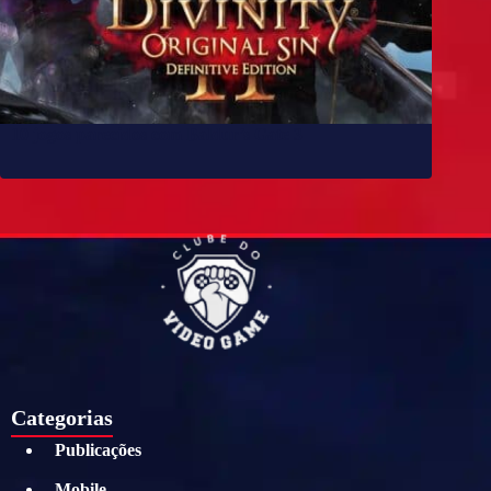
10 jogos parecidos com Baldur’s Gate 3
Categorias
Publicações
Mobile