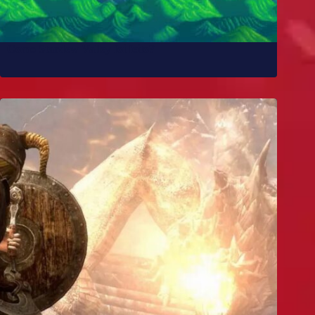
Como Stardew Valley foi feito?