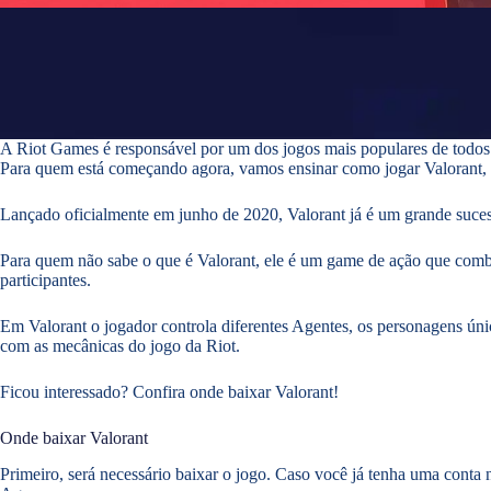
A Riot Games é responsável por um dos jogos mais populares de to
Para quem está começando agora, vamos ensinar como jogar Valorant, o
Lançado oficialmente em junho de 2020, Valorant já é um grande suces
Para quem não sabe o que é Valorant, ele é um game de ação que combi
participantes.
Em Valorant o jogador controla diferentes Agentes, os personagens ún
com as mecânicas do jogo da Riot.
Ficou interessado? Confira onde baixar Valorant!
Onde baixar Valorant
Primeiro, será necessário baixar o jogo. Caso você já tenha uma conta