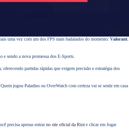
 mais uma vez com um dos FPS mais badalados do momento:
Valorant
.
do e sendo a nova promessa dos E-Sports.
oferecendo partidas rápidas que exigem precisão e estratégia dos
a. Quem jogou Paladins ou OverWatch com certeza vai se sentir em casa
ocê precisa apenas entrar
no site oficial da Riot
e clicar em Jogar