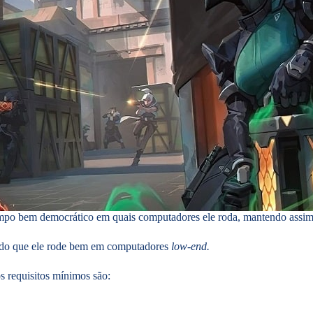
tempo bem democrático em quais computadores ele roda, mantendo assi
tando que ele rode bem em computadores
low-end.
os requisitos mínimos são: