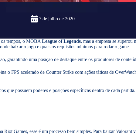
7 de julho de 2020
dos os tempos, o MOBA
League of Legends
, mas a empresa se superou
nde baixar o jogo e quais os requisitos mínimos para rodar o game.
so, garantindo uma posição de destaque entre os produtores de conteú
na o FPS acelerado de Counter Strike com ações táticas de OverWatch, 
icos que possuem poderes e posições específicas dentro de cada partid
 na Riot Games, esse é um processo bem simples. Para baixar Valorant v