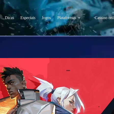
Dicas
Especiais
Jogos
Plataformas
Cassino onl